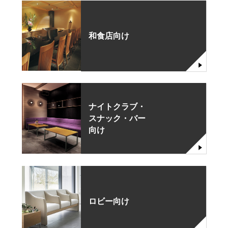
和食店向け
ナイトクラブ・
スナック・バー
向け
ロビー向け