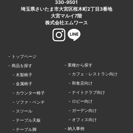
330-9501
埼玉県さいたま市大宮区桜木町2丁目3番地
大宮マルイ7階
株式会社エムワース
- トップページ
- 業種から探す
- 商品を探す
- カフェ・レストラン向け
- 木製椅子
- 和食店向け
- 金属椅子
- ナイトクラブ向け
- カウンター椅子
- ロビー向け
- ソファ・ベンチ
- ガーデン向け
- スツール
- オフィス向け
- テーブル天板
- 納入事例
- テーブル脚