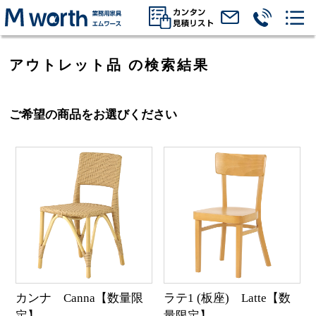
アウトレット品 の検索結果
ご希望の商品をお選びください
カンナ Canna【数量限
ラテ1 (板座) Latte【数
定】
量限定】