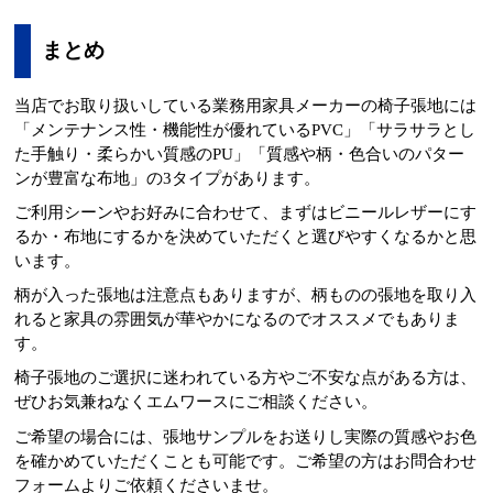
まとめ
当店でお取り扱いしている業務用家具メーカーの椅子張地には
「メンテナンス性・機能性が優れているPVC」「サラサラとし
た手触り・柔らかい質感のPU」「質感や柄・色合いのパター
ンが豊富な布地」の3タイプがあります。
ご利用シーンやお好みに合わせて、まずはビニールレザーにす
るか・布地にするかを決めていただくと選びやすくなるかと思
います。
柄が入った張地は注意点もありますが、柄ものの張地を取り入
れると家具の雰囲気が華やかになるのでオススメでもありま
す。
椅子張地のご選択に迷われている方やご不安な点がある方は、
ぜひお気兼ねなくエムワースにご相談ください。
ご希望の場合には、張地サンプルをお送りし実際の質感やお色
を確かめていただくことも可能です。ご希望の方はお問合わせ
フォームよりご依頼くださいませ。