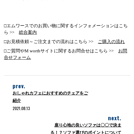
□エムワースでのお買い物に関するインフォメーションはこち
ら >>
総合案内
□お見積依頼～ご注文までの流れはこちら >>
ご購入の流れ
□ご質問やM worthサイトに関するお問合せはこちら >>
お問
合せフォーム
prev.
おしゃれカフェにおすすめのチェアをご
紹介
2021.08.13
next.
座り心地の良いソファは〇〇で決ま
る！？ソファ選びのポイントについて