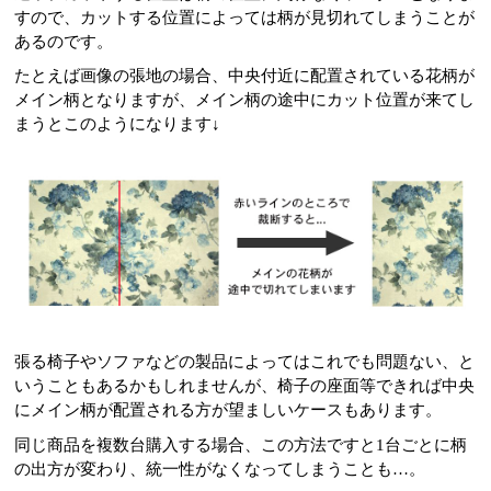
すので、カットする位置によっては柄が見切れてしまうことが
あるのです。
たとえば画像の張地の場合、中央付近に配置されている花柄が
メイン柄となりますが、メイン柄の途中にカット位置が来てし
まうとこのようになります↓
張る椅子やソファなどの製品によってはこれでも問題ない、と
いうこともあるかもしれませんが、椅子の座面等できれば中央
にメイン柄が配置される方が望ましいケースもあります。
同じ商品を複数台購入する場合、この方法ですと1台ごとに柄
の出方が変わり、統一性がなくなってしまうことも…。