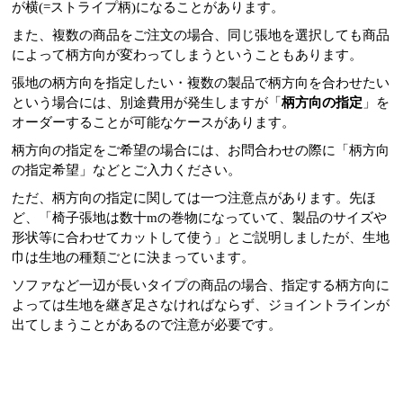
が横(=ストライプ柄)になることがあります。
また、複数の商品をご注文の場合、同じ張地を選択しても商品
によって柄方向が変わってしまうということもあります。
張地の柄方向を指定したい・複数の製品で柄方向を合わせたい
という場合には、別途費用が発生しますが「
柄方向の指定
」を
オーダーすることが可能なケースがあります。
柄方向の指定をご希望の場合には、お問合わせの際に「柄方向
の指定希望」などとご入力ください。
ただ、柄方向の指定に関しては一つ注意点があります。先ほ
ど、「椅子張地は数十mの巻物になっていて、製品のサイズや
形状等に合わせてカットして使う」とご説明しましたが、生地
巾は生地の種類ごとに決まっています。
ソファなど一辺が長いタイプの商品の場合、指定する柄方向に
よっては生地を継ぎ足さなければならず、ジョイントラインが
出てしまうことがあるので注意が必要です。