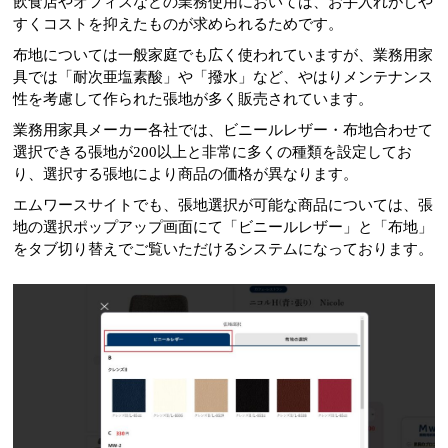
飲食店やオフィスなどの業務使用においては、お手入れがしや
すくコストを抑えたものが求められるためです。
布地については一般家庭でも広く使われていますが、業務用家
具では「耐次亜塩素酸」や「撥水」など、やはりメンテナンス
性を考慮して作られた張地が多く販売されています。
業務用家具メーカー各社では、ビニールレザー・布地合わせて
選択できる張地が200以上と非常に多くの種類を設定してお
り、選択する張地により商品の価格が異なります。
エムワースサイトでも、張地選択が可能な商品については、張
地の選択ポップアップ画面にて「ビニールレザー」と「布地」
をタブ切り替えでご覧いただけるシステムになっております。