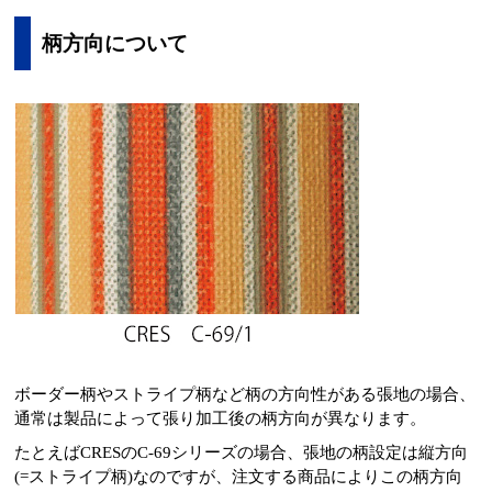
柄方向について
ボーダー柄やストライプ柄など柄の方向性がある張地の場合、
通常は製品によって張り加工後の柄方向が異なります。
たとえばCRESのC-69シリーズの場合、張地の柄設定は縦方向
(=ストライプ柄)なのですが、注文する商品によりこの柄方向