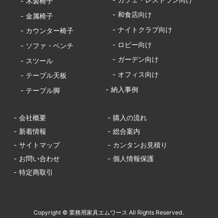
- 木製椅子
- 和食店向け
- 金属椅子
- ナイトクラブ向け
- カウンター椅子
- ロビー向け
- ソファ・ベンチ
- ガーデン向け
- スツール
- オフィス向け
- テーブル天板
- 納入事例
- テーブル脚
- 会社概要
- 購入の流れ
- 新着情報
- 総合案内
- サイトマップ
- カンタンお見積り
- お問い合わせ
- 個人情報保護
- 特定商取引
Copyright © 業務用家具エムワース All Rights Reserved.