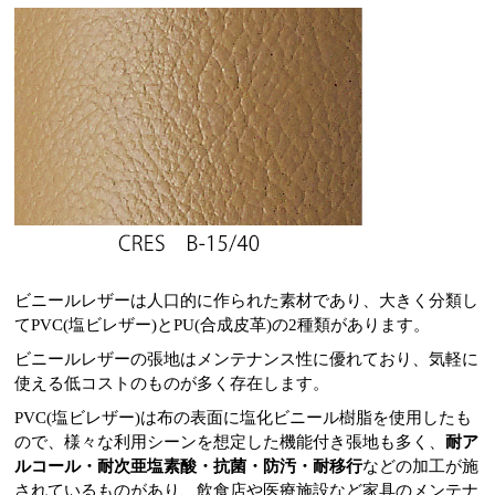
ビニールレザーは人口的に作られた素材であり、大きく分類し
てPVC(塩ビレザー)とPU(合成皮革)の2種類があります。
ビニールレザーの張地はメンテナンス性に優れており、気軽に
使える低コストのものが多く存在します。
PVC(塩ビレザー)は布の表面に塩化ビニール樹脂を使用したも
ので、様々な利用シーンを想定した機能付き張地も多く、
耐ア
ルコール・耐次亜塩素酸・抗菌・防汚・耐移行
などの加工が施
されているものがあり、飲食店や医療施設など家具のメンテナ