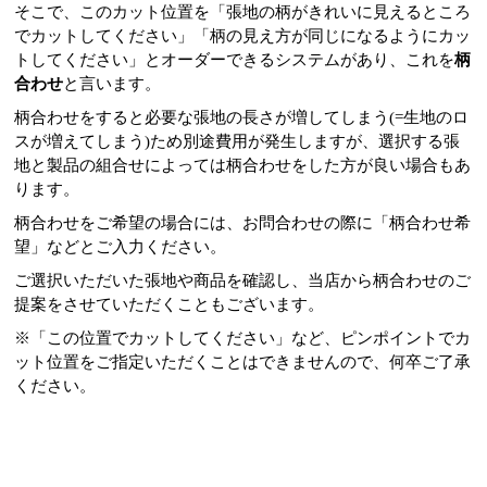
そこで、このカット位置を「張地の柄がきれいに見えるところ
でカットしてください」「柄の見え方が同じになるようにカッ
トしてください」とオーダーできるシステムがあり、これを
柄
合わせ
と言います。
柄合わせをすると必要な張地の長さが増してしまう(=生地のロ
スが増えてしまう)ため別途費用が発生しますが、選択する張
地と製品の組合せによっては柄合わせをした方が良い場合もあ
ります。
柄合わせをご希望の場合には、お問合わせの際に「柄合わせ希
望」などとご入力ください。
ご選択いただいた張地や商品を確認し、当店から柄合わせのご
提案をさせていただくこともございます。
※「この位置でカットしてください」など、ピンポイントでカ
ット位置をご指定いただくことはできませんので、何卒ご了承
ください。