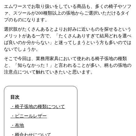
エムワースでお取り扱いをしている商品も、多くの椅子やソフ
ァ、スツールが200種類以上の張地からご選択いただけるタイ
プのものになります。
選択肢がたくさんあるとよりお好みに近いものを探せるという
メリットがある一方で、「たくさんありすぎて結局どれを選べ
ば良いのか分からない」と迷ってしまうという方も多いのでは
ないでしょうか。
そこで今回は、業務用家具において使われる椅子張地の種類
と、「知らなかった！」と言われることが多い、柄もの張地の
注意点について触れていきたいと思います。
目次
・椅子張地の種類について
・ビニールレザー
・布地
・柄合わせについて