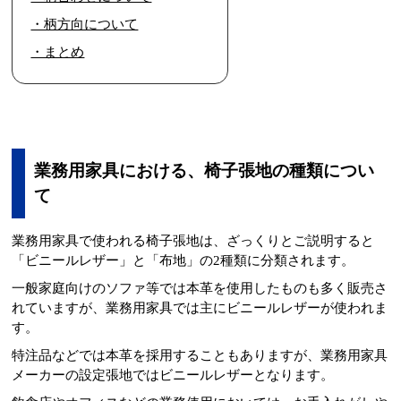
・柄方向について
・まとめ
業務用家具における、椅子張地の種類につい
て
業務用家具で使われる椅子張地は、ざっくりとご説明すると
「ビニールレザー」と「布地」の2種類に分類されます。
一般家庭向けのソファ等では本革を使用したものも多く販売さ
れていますが、業務用家具では主にビニールレザーが使われま
す。
特注品などでは本革を採用することもありますが、業務用家具
メーカーの設定張地ではビニールレザーとなります。