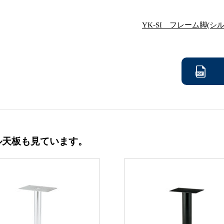
YK-SI フレーム脚(シ
ル天板も見ています。