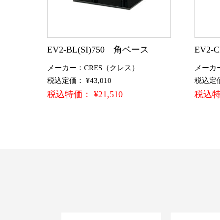
EV2-BL(SI)750 角ベース
EV2-
メーカー：CRES（クレス）
メーカ
税込定価： ¥43,010
税込定価：
税込特価： ¥21,510
税込特価