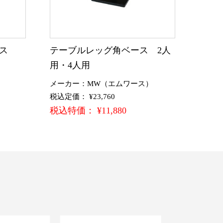
ス
テーブルレッグ角ベース 2人
用・4人用
）
メーカー：MW（エムワース）
税込定価： ¥23,760
税込特価： ¥11,880