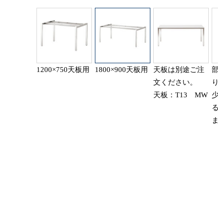
1200×750天板用
1800×900天板用
天板は別途ご注
文ください。
天板：T13 MW