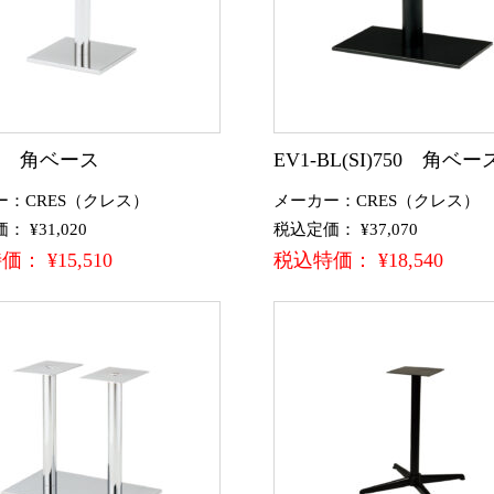
CR 角ベース
EV1-BL(SI)750 角ベー
ー：CRES（クレス）
メーカー：CRES（クレス）
 ¥31,020
税込定価： ¥37,070
： ¥15,510
税込特価： ¥18,540