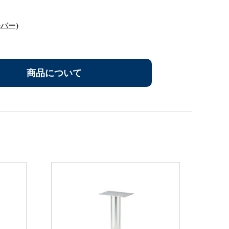
ルバー)
商品について