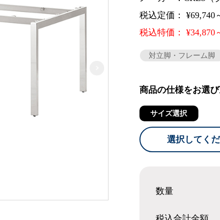
税込定価： ¥69,740
税込特価： ¥34,870
対立脚・フレーム脚
商品の仕様をお選び
サイズ選択
選択してくだ
数量
税込合計
金額