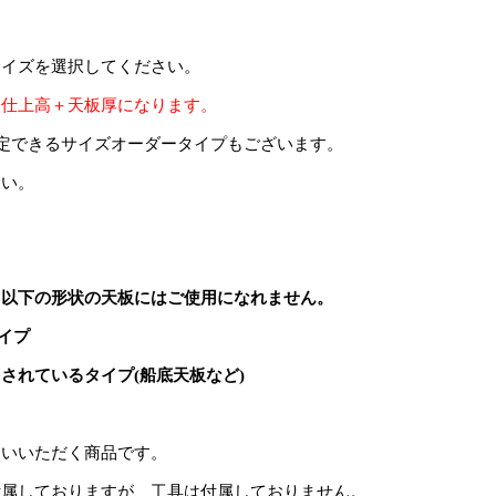
サイズを選択してください。
脚仕上高＋天板厚になります。
指定できるサイズオーダータイプもございます。
さい。
、以下の形状の天板にはご使用になれません。
イプ
されているタイプ(船底天板など)
使いいただく商品です。
付属しておりますが、工具は付属しておりません。