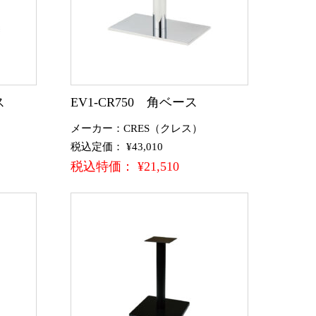
ス
EV1-CR750 角ベース
メーカー：CRES（クレス）
税込定価： ¥43,010
税込特価： ¥21,510