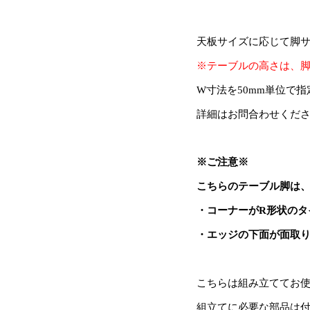
天板サイズに応じて脚
※テーブルの高さは、
W寸法を50mm単位で
詳細はお問合わせくだ
※ご注意※
こちらのテーブル脚は
・コーナーがR形状のタ
・エッジの下面が面取り
こちらは組み立ててお
組立てに必要な部品は