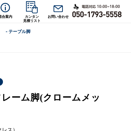
総合案内
カンタン
お問い合わせ
見積リスト
- テーブル脚
 フレーム脚(クロームメッ
クレス）