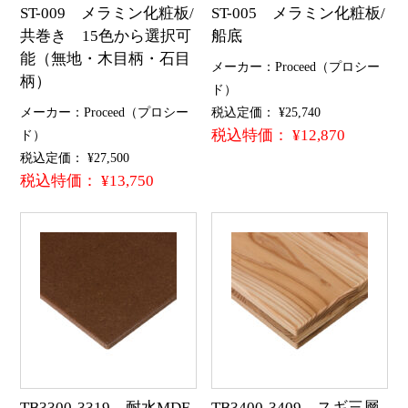
ST-009 メラミン化粧板/
ST-005 メラミン化粧板/
共巻き 15色から選択可
船底
能（無地・木目柄・石目
メーカー：Proceed（プロシー
柄）
ド）
メーカー：Proceed（プロシー
税込定価： ¥25,740
税込特価： ¥12,870
ド）
税込定価： ¥27,500
税込特価： ¥13,750
TB3300-3319 耐水MDF
TB3400-3409 スギ三層