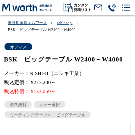
業務用家具エムワース
table top
BSK ビッグテーブル W2400～W4000
オフィス
BSK ビッグテーブル W2400～W4000
メーカー：NISHIKI（ニシキ工業）
税込定価： ¥277,200～
税込特価： ¥133,059～
送料無料
カラー選択
ミーティングテーブル・ビッグテーブル