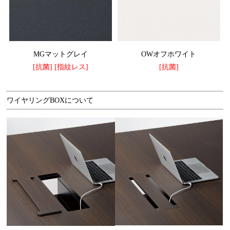
MGマットグレイ
OWオフホワイト
[抗菌] [指紋レス]
[抗菌]
ワイヤリングBOXについて