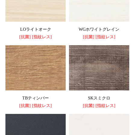
LOライトオーク
WGホワイトグレイン
[抗菌] [指紋レス]
[抗菌] [指紋レス]
TBティンバー
SKスミクロ
[抗菌] [指紋レス]
[抗菌] [指紋レス]