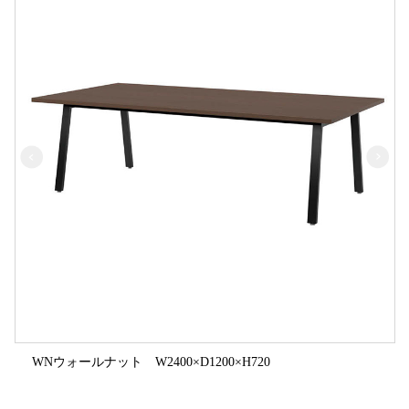
WNウォールナット W2400×D1200×H720