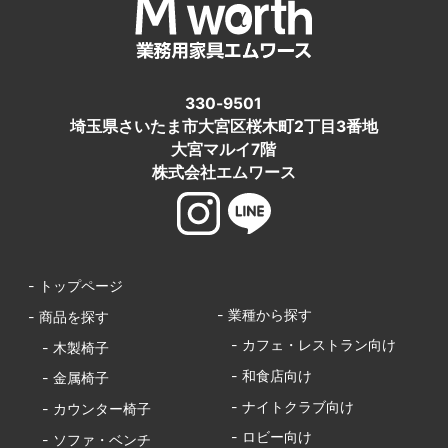
330-9501
埼玉県さいたま市大宮区桜木町2丁目3番地
大宮マルイ7階
株式会社エムワース
- トップページ
- 業種から探す
- 商品を探す
- カフェ・レストラン向け
- 木製椅子
- 和食店向け
- 金属椅子
- ナイトクラブ向け
- カウンター椅子
- ロビー向け
- ソファ・ベンチ