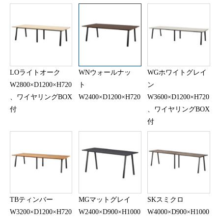
LOライトオーク
WNウォールナッ
WGホワイトグレイ
W2800×D1200×H720
ト
ン
、ワイヤリングBOX
W2400×D1200×H720
W3600×D1200×H720
付
、ワイヤリングBOX
付
TBティンバー
MGマットグレイ
SKスミクロ
W3200×D1200×H720
W2400×D900×H1000
W4000×D900×H1000