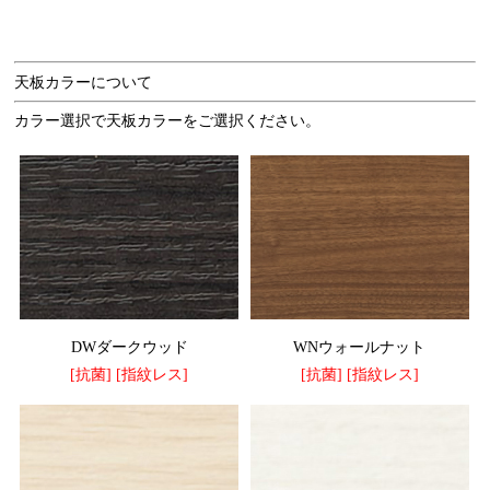
天板カラーについて
カラー選択で天板カラーをご選択ください。
DWダークウッド
WNウォールナット
[抗菌] [指紋レス]
[抗菌] [指紋レス]