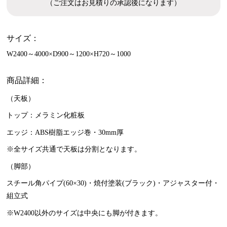
（ご注文はお見積りの承認後になります）
サイズ：
W2400～4000×D900～1200×H720～1000
商品詳細：
（天板）
トップ：メラミン化粧板
エッジ：ABS樹脂エッジ巻・30mm厚
※全サイズ共通で天板は分割となります。
（脚部）
スチール角パイプ(60×30)・焼付塗装(ブラック)・アジャスター付・
組立式
※W2400以外のサイズは中央にも脚が付きます。