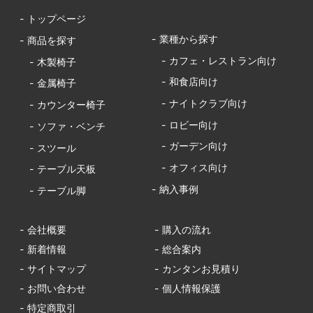
- トップページ
- 業種から探す
- 商品を探す
- カフェ・レストラン向け
- 木製椅子
- 和食店向け
- 金属椅子
- ナイトクラブ向け
- カウンター椅子
- ロビー向け
- ソファ・ベンチ
- ガーデン向け
- スツール
- オフィス向け
- テーブル天板
- 納入事例
- テーブル脚
- 会社概要
- 購入の流れ
- 新着情報
- 総合案内
- サイトマップ
- カンタンお見積り
- お問い合わせ
- 個人情報保護
- 特定商取引