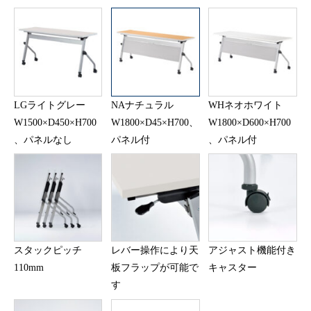
LGライトグレー
NAナチュラル
WHネオホワイト
W1500×D450×H700
W1800×D45×H700、
W1800×D600×H700
、パネルなし
パネル付
、パネル付
スタックピッチ
レバー操作により天
アジャスト機能付き
110mm
板フラップが可能で
キャスター
す