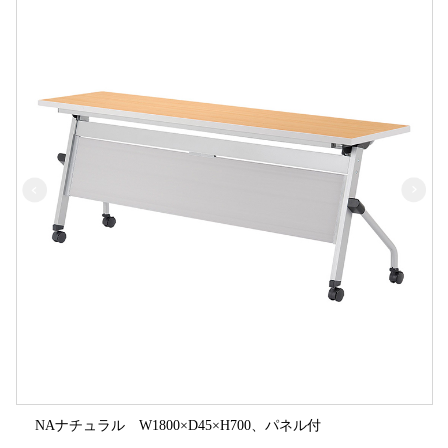
NAナチュラル W1800×D45×H700、パネル付