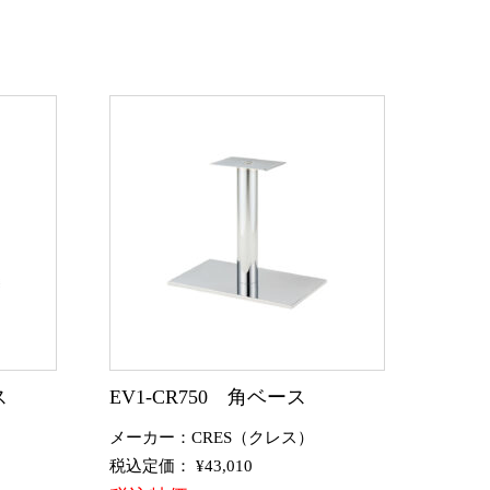
ス
EV1-CR750 角ベース
メーカー：CRES（クレス）
税込定価： ¥43,010