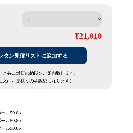
¥21,010
ンタン見積リストに追加する
りと共に最短の納期をご案内致します。
注文はお見積りの承認後になります）
ポール50.8φ
ポール50.8φ
ポール50.8φ