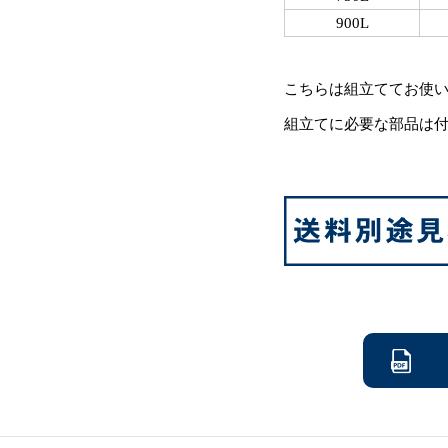
900L
こちらは組立ててお使
組立てに必要な部品は