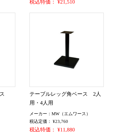
税込特価： ¥21,510
ス
テーブルレッグ角ベース 2人
用・4人用
）
メーカー：MW（エムワース）
税込定価： ¥23,760
税込特価： ¥11,880