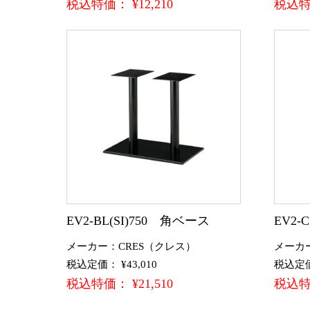
税込特価： ¥12,210
税込特価
EV2-BL(SI)750 角ベース
EV2-
メーカー：CRES（クレス）
メーカ
税込定価： ¥43,010
税込定価：
税込特価： ¥21,510
税込特価