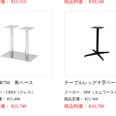
： ¥15,510
税込特価： ¥18,540
CR750 角ベース
テーブルレッグ十字ベー
ー：CRES（クレス）
メーカー：MW（エムワース
 ¥51,480
税込定価： ¥21,560
： ¥25,740
税込特価： ¥10,780