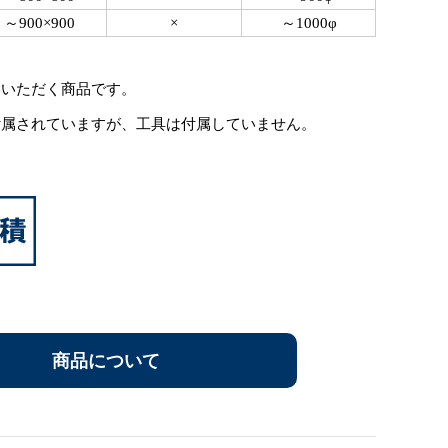
～900×900
×
～1000φ
いいただく商品です。
付属されていますが、工具は付属していません。
商品について