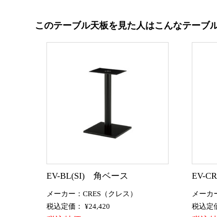
このテーブル天板を見た人はこんなテーブ
EV-BL(SI) 角ベース
EV-
メーカー：CRES（クレス）
メーカ
税込定価： ¥24,420
税込定価：