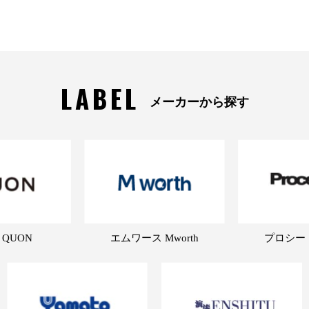
LABEL
メーカーから探す
 QUON
エムワース Mworth
プロシード 