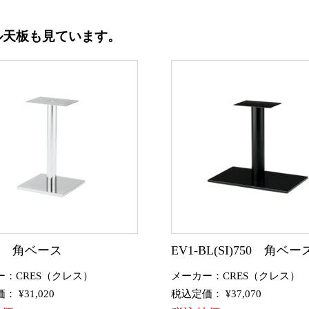
ル天板も見ています。
CR 角ベース
EV1-BL(SI)750 角ベー
ー：CRES（クレス）
メーカー：CRES（クレス）
 ¥31,020
税込定価： ¥37,070