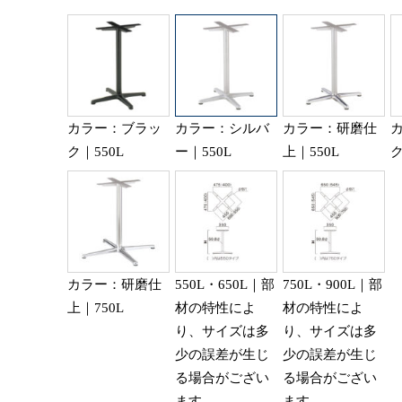
カラー：ブラッ
カラー：シルバ
カラー：研磨仕
ク｜550L
ー｜550L
上｜550L
ク
カラー：研磨仕
550L・650L｜部
750L・900L｜部
上｜750L
材の特性によ
材の特性によ
り、サイズは多
り、サイズは多
少の誤差が生じ
少の誤差が生じ
る場合がござい
る場合がござい
ます。
ます。