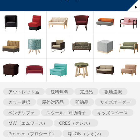
アウトレット品
送料無料
完成品
張地選択
カラー選択
屋外対応品
即納品
サイズオーダー
ベンチソファ
スツール・補助椅子
キッズスペース
MW（エムワース）
CRES（クレス）
Proceed（プロシード）
QUON（クオン）