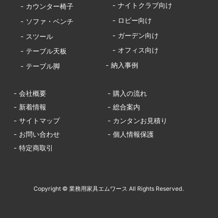
- ナイトクラブ向け
- カウンター椅子
- ロビー向け
- ソファ・ベンチ
- ガーデン向け
- スツール
- オフィス向け
- テーブル天板
- 納入事例
- テーブル脚
- 会社概要
- 購入の流れ
- 新着情報
- 総合案内
- サイトマップ
- カンタンお見積り
- お問い合わせ
- 個人情報保護
- 特定商取引
Copyright © 業務用家具エムワース All Rights Reserved.