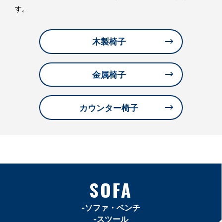
す。
木製椅子
金属椅子
カウンター椅子
SOFA
-ソファ・ベンチ
-スツール