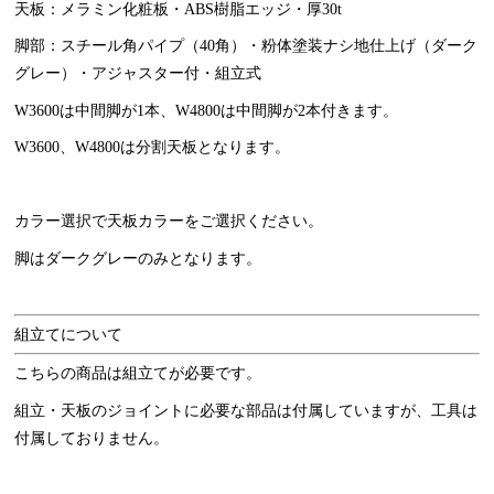
天板：メラミン化粧板・ABS樹脂エッジ・厚30t
脚部：スチール角パイプ（40角）・粉体塗装ナシ地仕上げ（ダーク
グレー）・アジャスター付・組立式
W3600は中間脚が1本、W4800は中間脚が2本付きます。
W3600、W4800は分割天板となります。
カラー選択で天板カラーをご選択ください。
脚はダークグレーのみとなります。
組立てについて
こちらの商品は組立てが必要です。
組立・天板のジョイントに必要な部品は付属していますが、工具は
付属しておりません。