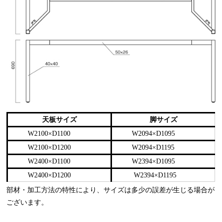
天板サイズ
脚サイズ
W2100×D1100
W2094×D1095
W2100×D1200
W2094×D1195
W2400×D1100
W2394×D1095
W2400×D1200
W2394×D1195
部材・加工方法の特性により、サイズは多少の誤差が生じる場合が
ございます。