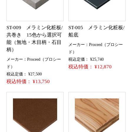
ST-009 メラミン化粧板/
ST-005 メラミン化粧板/
共巻き 15色から選択可
船底
能（無地・木目柄・石目
メーカー：Proceed（プロシー
柄）
ド）
メーカー：Proceed（プロシー
税込定価： ¥25,740
税込特価： ¥12,870
ド）
税込定価： ¥27,500
税込特価： ¥13,750