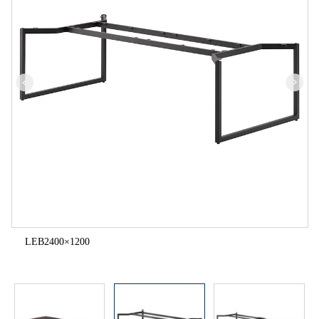
LEB2400×1200