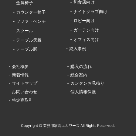
- 和食店向け
- 金属椅子
- ナイトクラブ向け
- カウンター椅子
- ロビー向け
- ソファ・ベンチ
- ガーデン向け
- スツール
- オフィス向け
- テーブル天板
- 納入事例
- テーブル脚
- 会社概要
- 購入の流れ
- 新着情報
- 総合案内
- サイトマップ
- カンタンお見積り
- お問い合わせ
- 個人情報保護
- 特定商取引
Copyright © 業務用家具エムワース All Rights Reserved.