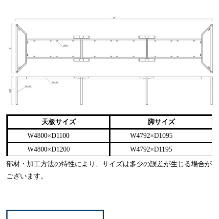
天板サイズ
脚サイズ
W4800×D1100
W4792×D1095
W4800×D1200
W4792×D1195
部材・加工方法の特性により、サイズは多少の誤差が生じる場合が
ございます。