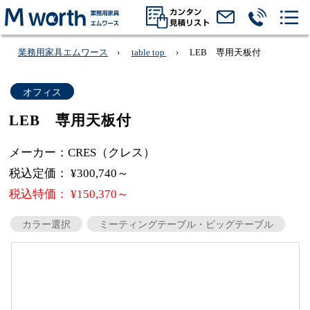
業務用家具エムワース
table top
LEB 専用天板付
オフィス
LEB 専用天板付
メーカー：CRES（クレス）
税込定価： ¥300,740～
税込特価： ¥150,370～
カラー選択
ミーティングテーブル・ビッグテーブル