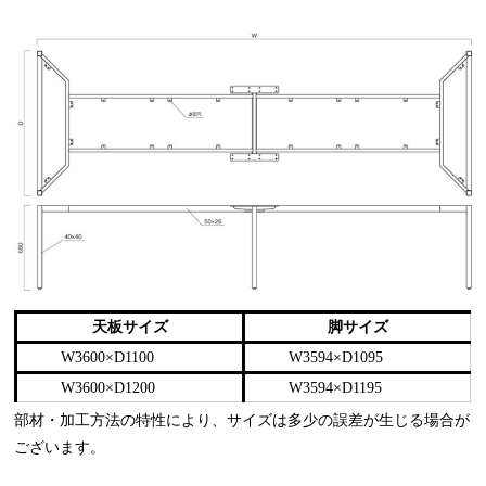
天板サイズ
脚サイズ
W3600×D1100
W3594×D1095
W3600×D1200
W3594×D1195
部材・加工方法の特性により、サイズは多少の誤差が生じる場合が
ございます。