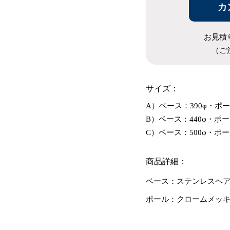
カ
お見積
（ご
サイズ：
A）ベース：390φ・ポー
B）ベース：440φ・ポー
C）ベース：500φ・ポー
商品詳細：
ベース：ステンレスヘ
ポール：クロームメッ