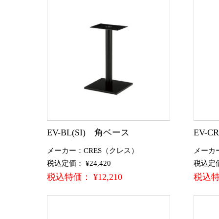
EV-BL(SI) 角ベース
EV-
メーカー：CRES（クレス）
メーカ
税込定価： ¥24,420
税込定価：
税込特価： ¥12,210
税込特価