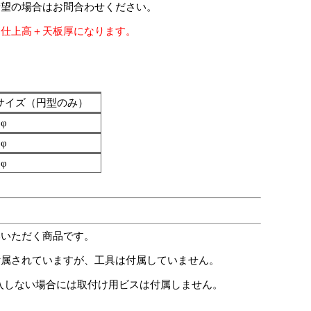
希望の場合はお問合わせください。
脚仕上高＋天板厚になります。
サイズ（円型のみ）
0φ
0φ
0φ
いいただく商品です。
付属されていますが、工具は付属していません。
時購入しない場合には取付け用ビスは付属しません。