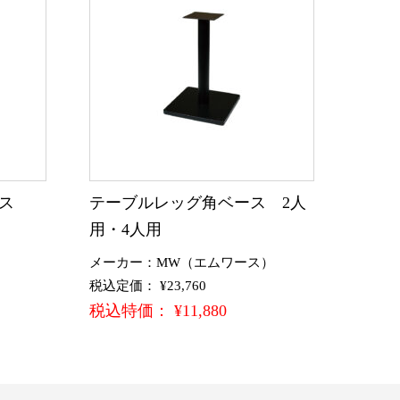
ス
テーブルレッグ角ベース 2人
用・4人用
）
メーカー：MW（エムワース）
税込定価： ¥23,760
税込特価： ¥11,880