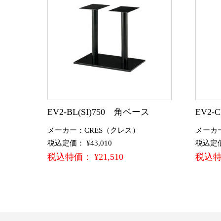
EV2-BL(SI)750 角ベース
EV2-
メーカー：CRES（クレス）
メーカ
税込定価： ¥43,010
税込定価：
税込特価： ¥21,510
税込特価