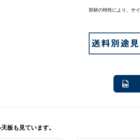
部材の特性により、サ
ル天板も見ています。