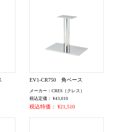
ス
EV1-CR750 角ベース
メーカー：CRES（クレス）
税込定価： ¥43,010
税込特価： ¥21,510