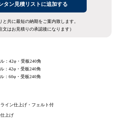
ンタン見積リストに追加する
りと共に最短の納期をご案内致します。
注文はお見積りの承認後になります）
ル：42φ・受板240角
ル：42φ・受板240角
ル：60φ・受板240角
アライン仕上げ・フェルト付
キ仕上げ