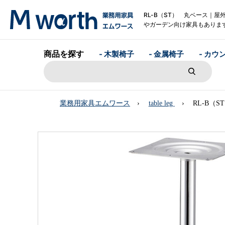
RL-B（ST） 丸ベース｜屋
やガーデン向け家具もありま
商品を探す
- 木製椅子
- 金属椅子
- カウ
業務用家具エムワース
table leg
RL-B（