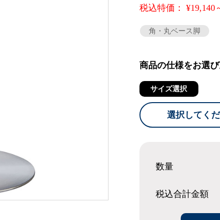
税込特価： ¥19,140
角・丸ベース脚
商品の仕様をお選び
サイズ選択
選択してくだ
数量
税込合計
金額