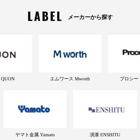
LABEL
メーカーから探す
 QUON
エムワース Mworth
プロシード 
ヤマト金属 Yamato
演漆 ENSHITU