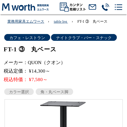
業務用家具エムワース
table leg
FT-1 ③ 丸ベース
カフェ・レストラン
ナイトクラブ・バー・スナック
FT-1 ③ 丸ベース
メーカー：QUON（クオン）
税込定価： ¥14,300～
税込特価： ¥7,580～
カラー選択
角・丸ベース脚