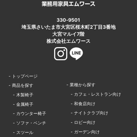
330-9501
埼玉県さいたま市大宮区桜木町2丁目3番地
大宮マルイ7階
株式会社エムワース
- トップページ
- 業種から探す
- 商品を探す
- カフェ・レストラン向け
- 木製椅子
- 和食店向け
- 金属椅子
- ナイトクラブ向け
- カウンター椅子
- ロビー向け
- ソファ・ベンチ
- ガーデン向け
- スツール