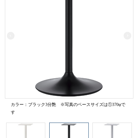
カラー：ブラック3分艶 ※写真のベースサイズは①370φで
す