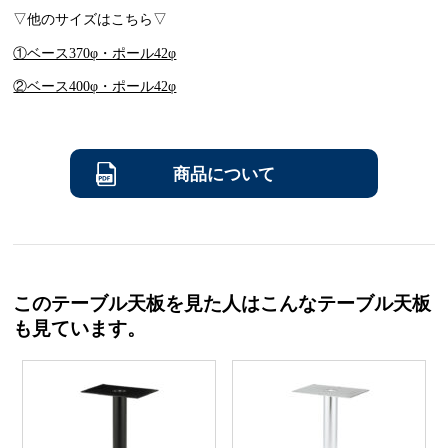
▽他のサイズはこちら▽
①ベース370φ・ポール42φ
②ベース400φ・ポール42φ
商品について
このテーブル天板を見た人はこんなテーブル天板
も見ています。