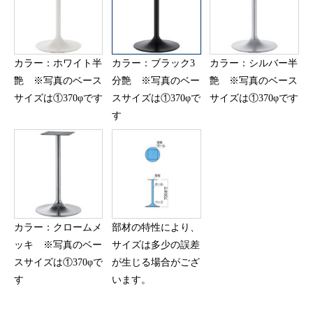
カラー：ホワイト半
カラー：ブラック3
カラー：シルバー半
艶 ※写真のベース
分艶 ※写真のベー
艶 ※写真のベース
サイズは①370φです
スサイズは①370φで
サイズは①370φです
す
カラー：クロームメ
部材の特性により、
ッキ ※写真のベー
サイズは多少の誤差
スサイズは①370φで
が生じる場合がござ
す
います。