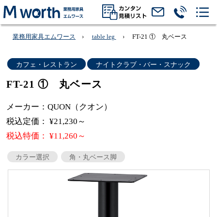
業務用家具エムワース
table leg
FT-21 ① 丸ベース
カフェ・レストラン
ナイトクラブ・バー・スナック
FT-21 ① 丸ベース
メーカー：QUON（クオン）
税込定価： ¥21,230～
税込特価： ¥11,260～
カラー選択
角・丸ベース脚