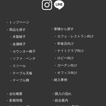
- トップページ
- 業種から探す
- 商品を探す
- カフェ・レストラン向け
- 木製椅子
- 和食店向け
- 金属椅子
- ナイトクラブ向け
- カウンター椅子
- ロビー向け
- ソファ・ベンチ
- ガーデン向け
- スツール
- オフィス向け
- テーブル天板
- 納入事例
- テーブル脚
- 会社概要
- 購入の流れ
- 新着情報
- 総合案内