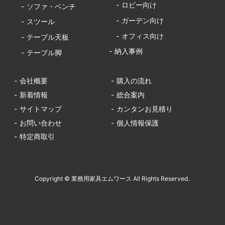
- ロビー向け
- ソファ・ベンチ
- ガーデン向け
- スツール
- オフィス向け
- テーブル天板
- 納入事例
- テーブル脚
- 会社概要
- 購入の流れ
- 新着情報
- 総合案内
- サイトマップ
- カンタンお見積り
- お問い合わせ
- 個人情報保護
- 特定商取引
Copyright © 業務用家具エムワース All Rights Reserved.