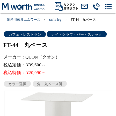
業務用家具エムワース
table leg
FT-44 丸ベース
カフェ・レストラン
ナイトクラブ・バー・スナック
FT-44 丸ベース
メーカー：QUON（クオン）
税込定価： ¥39,600～
税込特価： ¥20,990～
カラー選択
角・丸ベース脚