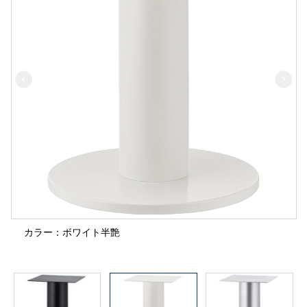
カラー：ボワイト半艶