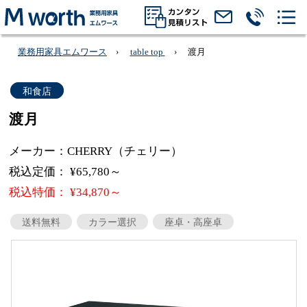
業務用家具エムワース
table top
渡月
和食店
渡月
メーカー：CHERRY（チェリー）
税込定価： ¥65,780～
税込特価： ¥34,870～
送料無料
カラー選択
座卓・高座卓