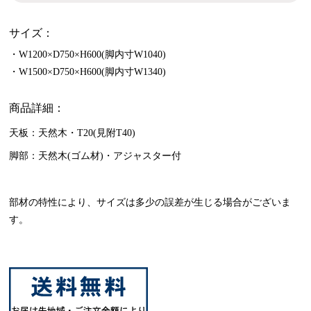
サイズ：
・W1200×D750×H600(脚内寸W1040)
・W1500×D750×H600(脚内寸W1340)
商品詳細：
天板：天然木・T20(見附T40)
脚部：天然木(ゴム材)・アジャスター付
部材の特性により、サイズは多少の誤差が生じる場合がございま
す。