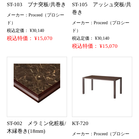
ST-103 ブナ突板/共巻き
ST-105 アッシュ突板/共
巻き
メーカー：Proceed（プロシー
ド）
メーカー：Proceed（プロシー
税込定価： ¥30,140
ド）
税込特価： ¥15,070
税込定価： ¥30,140
税込特価： ¥15,070
ST-002 メラミン化粧板/
KT-720
木縁巻き(18mm)
メーカー：Proceed（プロシー