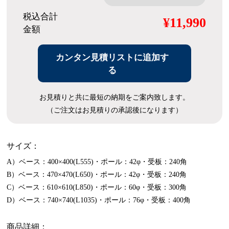
税込合計
¥11,990
金額
カンタン見積リストに追加す
る
お見積りと共に最短の納期をご案内致します。
（ご注文はお見積りの承認後になります）
サイズ：
A）ベース：400×400(L555)・ポール：42φ・受板：240角
B）ベース：470×470(L650)・ポール：42φ・受板：240角
C）ベース：610×610(L850)・ポール：60φ・受板：300角
D）ベース：740×740(L1035)・ポール：76φ・受板：400角
商品詳細：