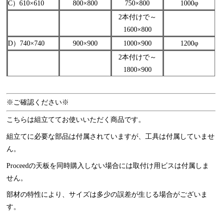
C）610×610
800×800
750×800
1000φ
2本付けで～
1600×800
D）740×740
900×900
1000×900
1200φ
2本付けで～
1800×900
※ご確認ください※
こちらは組立ててお使いいただく商品です。
組立てに必要な部品は付属されていますが、工具は付属していませ
ん。
Proceedの天板を同時購入しない場合には取付け用ビスは付属しま
せん。
部材の特性により、サイズは多少の誤差が生じる場合がございま
す。