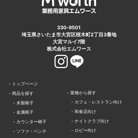
330-9501
埼玉県さいたま市大宮区桜木町2丁目3番地
大宮マルイ7階
株式会社エムワース
- トップページ
- 業種から探す
- 商品を探す
- カフェ・レストラン向け
- 木製椅子
- 和食店向け
- 金属椅子
- ナイトクラブ向け
- カウンター椅子
- ロビー向け
- ソファ・ベンチ