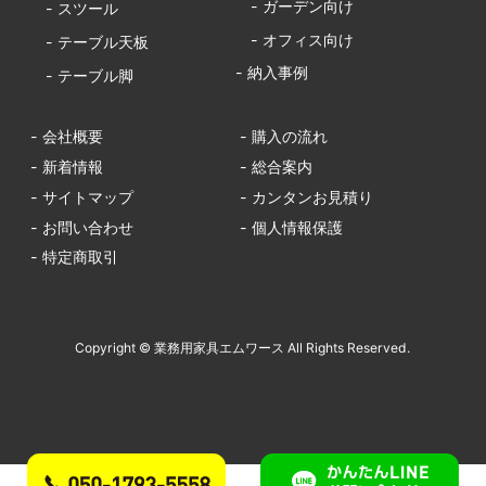
- ガーデン向け
- スツール
- オフィス向け
- テーブル天板
- 納入事例
- テーブル脚
- 会社概要
- 購入の流れ
- 新着情報
- 総合案内
- サイトマップ
- カンタンお見積り
- お問い合わせ
- 個人情報保護
- 特定商取引
Copyright © 業務用家具エムワース All Rights Reserved.