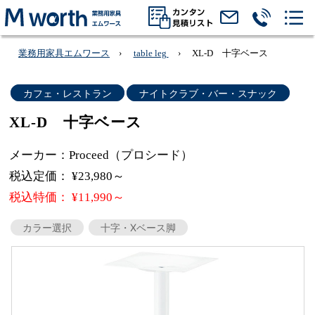
業務用家具エムワース
table leg
XL-D 十字ベース
カフェ・レストラン
ナイトクラブ・バー・スナック
XL-D 十字ベース
メーカー：Proceed（プロシード）
税込定価： ¥23,980～
税込特価： ¥11,990～
カラー選択
十字・Xベース脚