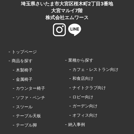
埼玉県さいたま市大宮区桜木町2丁目3番地
大宮マルイ7階
株式会社エムワース
- トップページ
- 業種から探す
- 商品を探す
- カフェ・レストラン向け
- 木製椅子
- 和食店向け
- 金属椅子
- ナイトクラブ向け
- カウンター椅子
- ロビー向け
- ソファ・ベンチ
- ガーデン向け
- スツール
- オフィス向け
- テーブル天板
- 納入事例
- テーブル脚