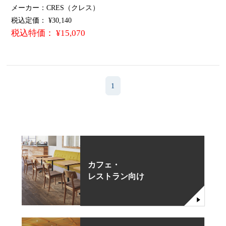
メーカー：CRES（クレス）
税込定価： ¥30,140
税込特価： ¥15,070
1
カフェ・
レストラン向け