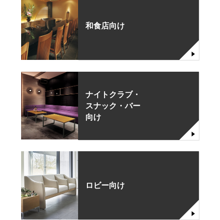
和食店向け
ナイトクラブ・
スナック・バー
向け
ロビー向け