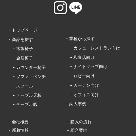
- トップページ
- 業種から探す
- 商品を探す
- カフェ・レストラン向け
- 木製椅子
- 和食店向け
- 金属椅子
- ナイトクラブ向け
- カウンター椅子
- ロビー向け
- ソファ・ベンチ
- ガーデン向け
- スツール
- オフィス向け
- テーブル天板
- 納入事例
- テーブル脚
- 会社概要
- 購入の流れ
- 新着情報
- 総合案内