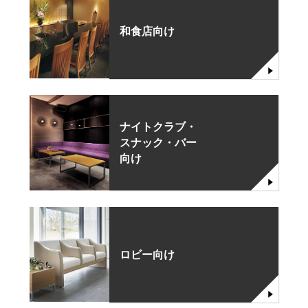
和食店向け
ナイトクラブ・
スナック・バー
向け
ロビー向け