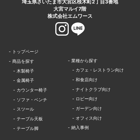
埼玉県さいたま市大宮区桜木町2丁目3番地
大宮マルイ7階
株式会社エムワース
- トップページ
- 業種から探す
- 商品を探す
- カフェ・レストラン向け
- 木製椅子
- 和食店向け
- 金属椅子
- ナイトクラブ向け
- カウンター椅子
- ロビー向け
- ソファ・ベンチ
- ガーデン向け
- スツール
- オフィス向け
- テーブル天板
- 納入事例
- テーブル脚