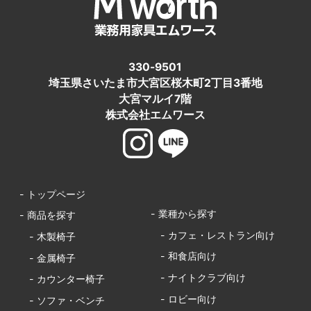
330-9501
埼玉県さいたま市大宮区桜木町2丁目3番地
大宮マルイ7階
株式会社エムワース
- トップページ
- 業種から探す
- 商品を探す
- カフェ・レストラン向け
- 木製椅子
- 和食店向け
- 金属椅子
- ナイトクラブ向け
- カウンター椅子
- ロビー向け
- ソファ・ベンチ