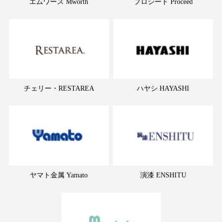
エムワース Mworth
プロシード Proceed
チェリー・RESTAREA
ハヤシ HAYASHI
ヤマト金属 Yamato
演漆 ENSHITU