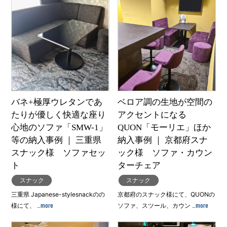
バネ+極厚ウレタンであ
ベロア調の生地が空間の
たりが優しく快適な座り
アクセントになる
心地のソファ「SMW-1」
QUON「モーリエ」ほか
等の納入事例 ｜ 三重県
納入事例 ｜ 京都府スナ
スナック様 ソファセッ
ック様 ソファ・カウン
ト
ターチェア
スナック
スナック
三重県 Japanese-stylesnackのの
京都府のスナック様にて、QUONの
…more
…more
様にて、
ソファ、スツール、カウン