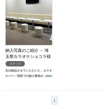
納入写真のご紹介 － 埼
玉県カラオケショコラ様
スナック
先日納品させていただいた、カラオ
…more
ケバー・喫茶での納入事例の
1