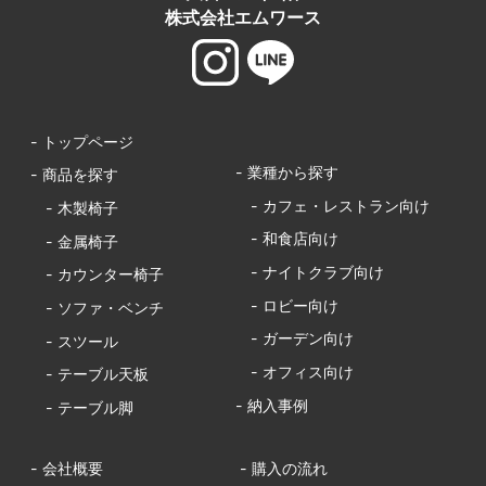
株式会社エムワース
- トップページ
- 業種から探す
- 商品を探す
- カフェ・レストラン向け
- 木製椅子
- 和食店向け
- 金属椅子
- ナイトクラブ向け
- カウンター椅子
- ロビー向け
- ソファ・ベンチ
- ガーデン向け
- スツール
- オフィス向け
- テーブル天板
- 納入事例
- テーブル脚
- 会社概要
- 購入の流れ