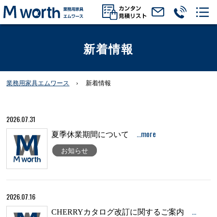
新着情報
業務用家具エムワース
新着情報
2026.07.31
…more
夏季休業期間について
お知らせ
2026.07.16
…
CHERRYカタログ改訂に関するご案内