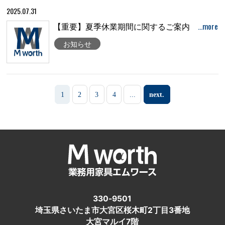
2025.07.31
…more
【重要】夏季休業期間に関するご案内
お知らせ
1
2
3
4
...
next.
330-9501
埼玉県さいたま市大宮区桜木町2丁目3番地
大宮マルイ7階