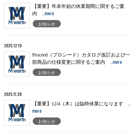
【重要】年末年始の休業期間に関するご案
…more
内
お知らせ
2025.12.19
Proceed（プロシード）カタログ改訂および一
…more
部商品の仕様変更に関するご案内
お知らせ
2025.11.28
…
【重要】12/4（木）は臨時休業になります
more
お知らせ