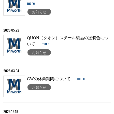
more
お知らせ
2026.05.22
QUON（クオン）スチール製品の塗装色につ
…more
いて
お知らせ
2026.03.04
…more
GWの休業期間について
お知らせ
2025.12.19