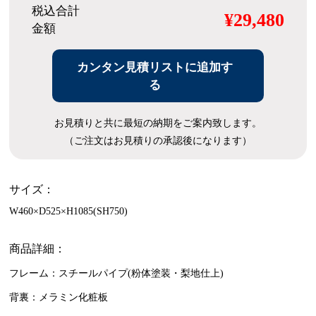
税込合計
¥29,480
金額
カンタン見積リストに追加す
る
お見積りと共に最短の納期をご案内致します。
（ご注文はお見積りの承認後になります）
サイズ：
W460×D525×H1085(SH750)
商品詳細：
フレーム：スチールパイプ(粉体塗装・梨地仕上)
背裏：メラミン化粧板