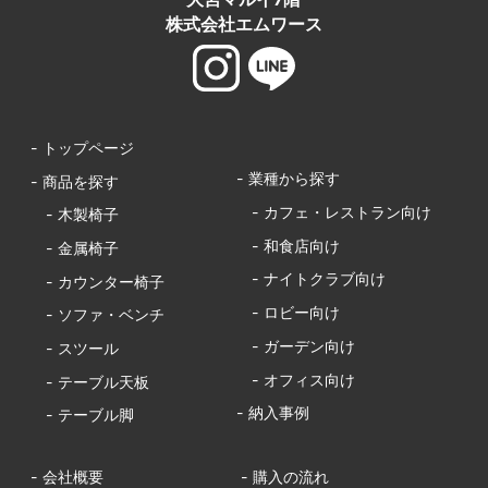
株式会社エムワース
- トップページ
- 業種から探す
- 商品を探す
- カフェ・レストラン向け
- 木製椅子
- 和食店向け
- 金属椅子
- ナイトクラブ向け
- カウンター椅子
- ロビー向け
- ソファ・ベンチ
- ガーデン向け
- スツール
- オフィス向け
- テーブル天板
- 納入事例
- テーブル脚
- 会社概要
- 購入の流れ