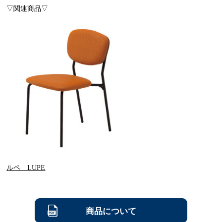
▽関連商品▽
ルペ LUPE
商品について