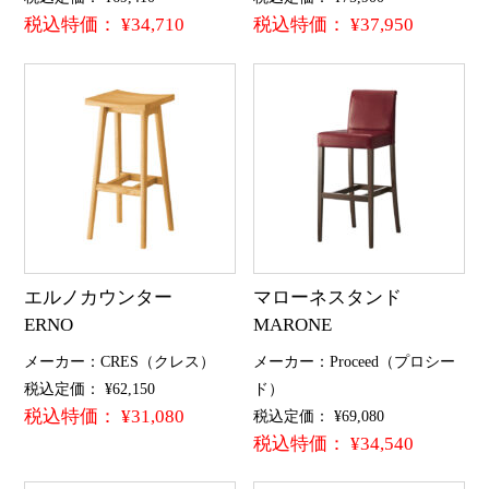
税込特価： ¥34,710
税込特価： ¥37,950
エルノカウンター
マローネスタンド
ERNO
MARONE
メーカー：CRES（クレス）
メーカー：Proceed（プロシー
税込定価： ¥62,150
ド）
税込特価： ¥31,080
税込定価： ¥69,080
税込特価： ¥34,540