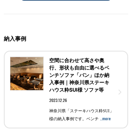
納入事例
空間に合わせて高さや奥
行、形状も自由に選べるベ
ンチソファ「バン」ほか納
入事例｜神奈川県ステーキ
ハウス粋SUI様 ソファ等
2023.12.26
神奈川県「ステーキハウス粋SUI」
…more
様の納入事例です。ベンチ