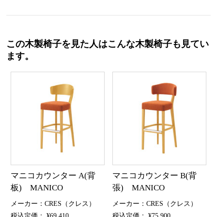
この木製椅子を見た人はこんな木製椅子も見てい
ます。
マニコカウンター A(背
マニコカウンター B(背
板) MANICO
張) MANICO
メーカー：CRES（クレス）
メーカー：CRES（クレス）
税込定価： ¥69,410
税込定価： ¥75,900