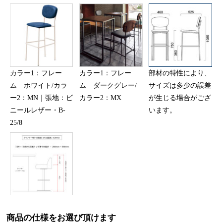
カラー1：フレー
カラー1：フレー
部材の特性により、
ム ホワイト/カラ
ム ダークグレー/
サイズは多少の誤差
ー2：MN｜張地：ビ
カラー2：MX
が生じる場合がござ
ニールレザー・B-
います。
25/8
商品の仕様をお選び頂けます