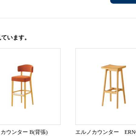
見ています。
カウンター B(背張)
エルノカウンター ERN