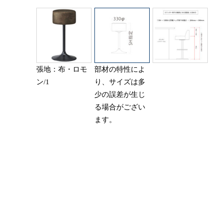
張地：布・ロモ
部材の特性によ
ン/1
り、サイズは多
少の誤差が生じ
る場合がござい
ます。