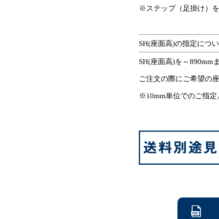
※ステップ（足掛け）
SH(座面高)の指定につ
SH(座面高)を～890
ご注文の際にご希望の
※10mm単位でのご指