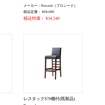
メーカー：Proceed（プロシード）
税込定価： ¥69,080
税込特価： ¥34,540
)
レスタックS70棚付(既製品)