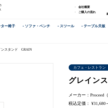
カ
会社概要
ス
ご購入の流れ
ンター椅子
- ソファ・ベンチ
- スツール
- テーブル天板
ンスタンド GRAIN
カフェ・レストラン
グレインス
メーカー：Procee
税込定価： ¥31,680