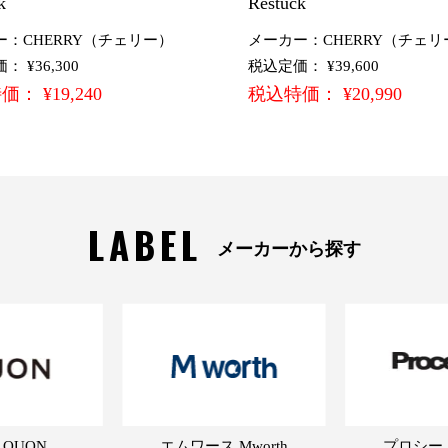
k
Restuck
ー：CHERRY（チェリー）
メーカー：CHERRY（チェリ
 ¥36,300
税込定価： ¥39,600
： ¥19,240
税込特価： ¥20,990
LABEL
メーカーから探す
 QUON
エムワース Mworth
プロシード 