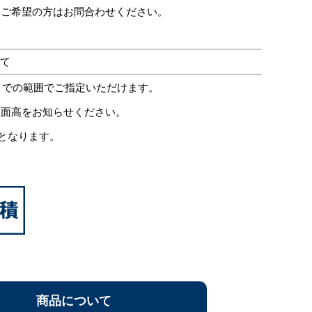
をご希望の方はお問合わせください。
いて
mmまでの範囲でご指定いただけます。
座面高をお知らせください。
定となります。
商品について