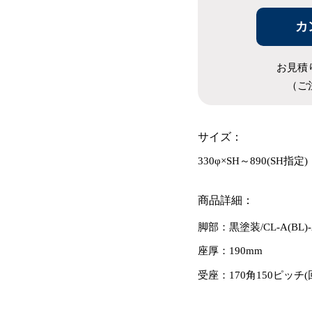
カ
お見積
（ご
サイズ：
330φ×SH～890(SH指定)
商品詳細：
脚部：黒塗装/CL-A(BL)
座厚：190mm
受座：170角150ピッチ(