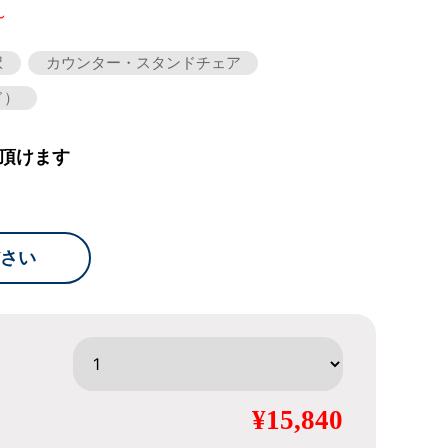
～
択
カウンター・スタンドチェア
ド）
頂けます
さい
¥15,840