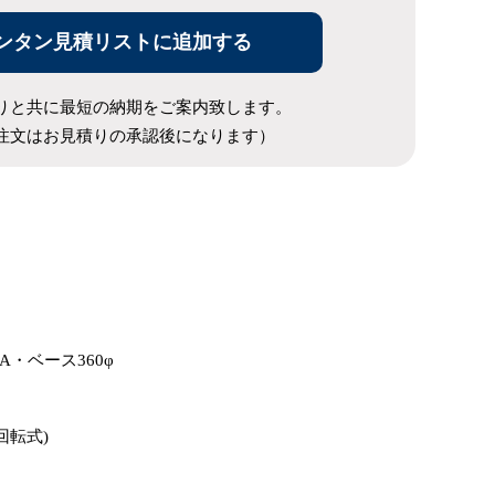
ンタン見積リストに追加する
りと共に最短の納期をご案内致します。
注文はお見積りの承認後になります）
-A・ベース360φ
回転式)