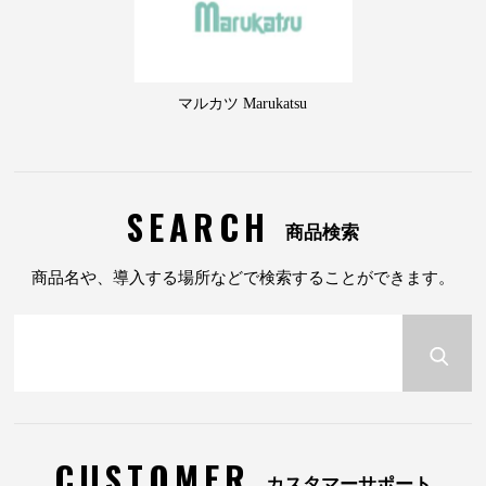
マルカツ Marukatsu
SEARCH
商品検索
商品名や、導入する場所などで検索することができます。
CUSTOMER
カスタマーサポート