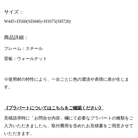
サイズ：
W445×D560(SD440)×H1075(SH720)
商品詳細：
フレーム：スチール
背板：ウォールナット
※使用材の特性により、一台ごとに色の濃淡や表情に差が生じま
す。
《プラパートについてはこちらをご確認ください》
見積請求時に「お問合せ内容」欄にて必要なプラパートの種類をご
入力いただきましたら、取付費用を含めたお見積書をご用意させて
いただきます。