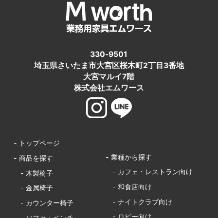
330-9501
埼玉県さいたま市大宮区桜木町2丁目3番地
大宮マルイ7階
株式会社エムワース
- トップページ
- 業種から探す
- 商品を探す
- カフェ・レストラン向け
- 木製椅子
- 和食店向け
- 金属椅子
- ナイトクラブ向け
- カウンター椅子
- ロビー向け
- ソファ・ベンチ