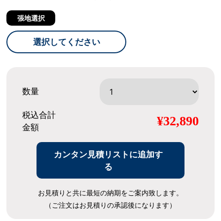
張地選択
選択してください
数量
税込合計
¥32,890
金額
カンタン見積リストに追加す
る
お見積りと共に最短の納期をご案内致します。
（ご注文はお見積りの承認後になります）