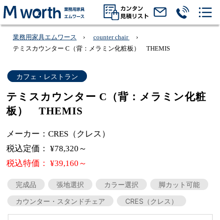
業務用家具エムワース
counter chair
テミスカウンター C（背：メラミン化粧板） THEMIS
カフェ・レストラン
テミスカウンター C（背：メラミン化粧
板） THEMIS
メーカー：CRES（クレス）
税込定価： ¥78,320～
税込特価： ¥39,160～
完成品
張地選択
カラー選択
脚カット可能
カウンター・スタンドチェア
CRES（クレス）