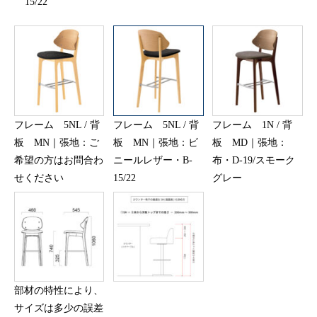
15/22
フレーム 5NL / 背
フレーム 5NL / 背
フレーム 1N / 背
板 MN｜張地：ご
板 MN｜張地：ビ
板 MD｜張地：
希望の方はお問合わ
ニールレザー・B-
布・D-19/スモーク
せください
15/22
グレー
部材の特性により、
サイズは多少の誤差