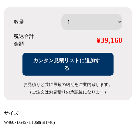
数量
税込合計
¥39,160
金額
カンタン見積リストに追加す
る
お見積りと共に最短の納期をご案内致します。
（ご注文はお見積りの承認後になります）
サイズ：
W460×D545×H1060(SH740)