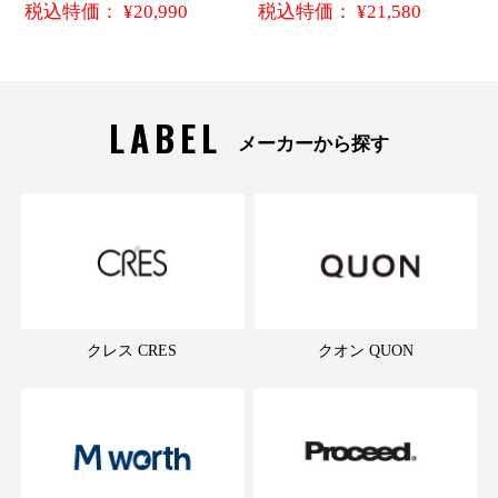
税込特価： ¥20,990
税込特価： ¥21,580
LABEL
メーカーから探す
クレス CRES
クオン QUON