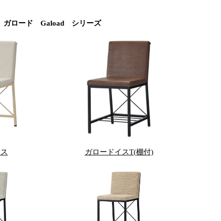
ガロード Gaload シリーズ
イス
ガロードイスT(棚付)