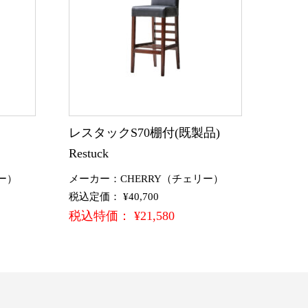
)
レスタックS70棚付(既製品)
Restuck
ー）
メーカー：CHERRY（チェリー）
税込定価： ¥40,700
税込特価： ¥21,580