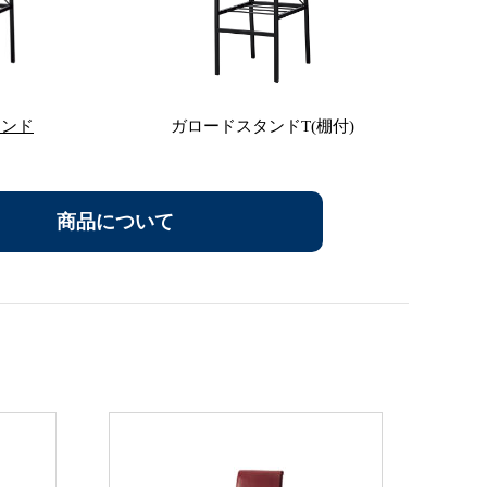
タンド
ガロードスタンドT(棚付)
商品について