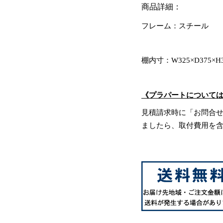
商品詳細：
フレーム：スチール
棚内寸：W325×D375×H3
《プラパートについて
見積請求時に「お問合
ましたら、取付費用を