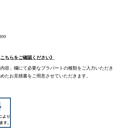
00
はこちらをご確認ください》
せ内容」欄にて必要なプラパートの種類をご入力いただき
含めたお見積書をご用意させていただきます。