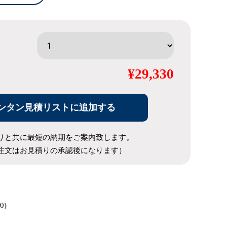
¥29,330
ンタン見積リストに追加する
りと共に最短の納期をご案内致します。
注文はお見積りの承認後になります）
0)