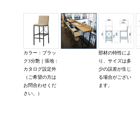
カラー：ブラッ
部材の特性によ
ク3分艶｜張地：
り、サイズは多
カタログ設定外
少の誤差が生じ
（ご希望の方は
る場合がござい
お問合わせくだ
ます。
さい。）