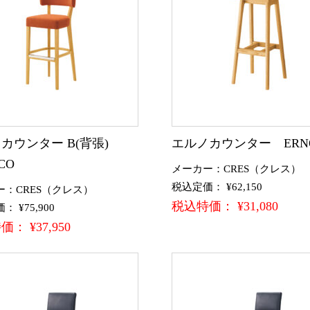
カウンター B(背張)
エルノカウンター ERN
CO
メーカー：CRES（クレス）
税込定価： ¥62,150
ー：CRES（クレス）
税込特価： ¥31,080
 ¥75,900
： ¥37,950