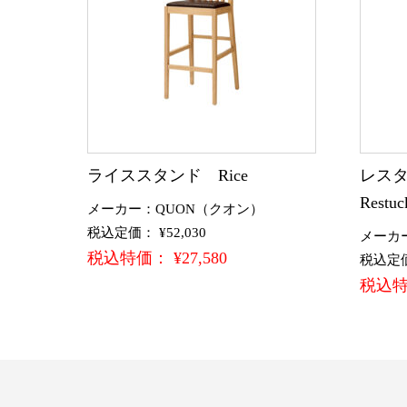
ライススタンド Rice
レスタ
Restuc
メーカー：QUON（クオン）
税込定価： ¥52,030
メーカ
税込特価： ¥27,580
税込定価：
税込特価