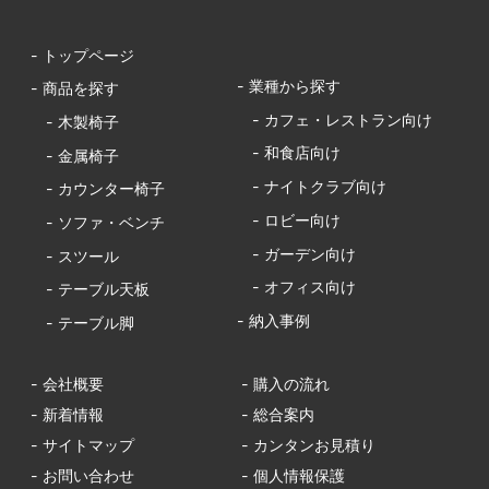
- トップページ
- 業種から探す
- 商品を探す
- カフェ・レストラン向け
- 木製椅子
- 和食店向け
- 金属椅子
- ナイトクラブ向け
- カウンター椅子
- ロビー向け
- ソファ・ベンチ
- ガーデン向け
- スツール
- オフィス向け
- テーブル天板
- 納入事例
- テーブル脚
- 会社概要
- 購入の流れ
- 新着情報
- 総合案内
- サイトマップ
- カンタンお見積り
- お問い合わせ
- 個人情報保護