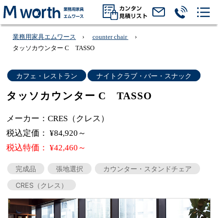
業務用家具エムワース
counter chair
タッソカウンター C TASSO
カフェ・レストラン
ナイトクラブ・バー・スナック
タッソカウンター C TASSO
メーカー：CRES（クレス）
税込定価： ¥84,920～
税込特価： ¥42,460～
完成品
張地選択
カウンター・スタンドチェア
CRES（クレス）