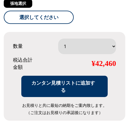
張地選択
選択してください
数量
税込合計
¥42,460
金額
カンタン見積リストに追加す
る
お見積りと共に最短の納期をご案内致します。
（ご注文はお見積りの承認後になります）