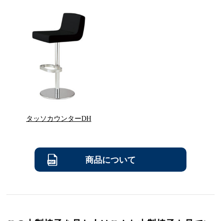
タッソカウンターDH
商品について