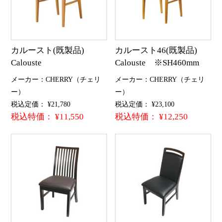
カルースト(既製品)
カルースト46(既製品)
Calouste
Calouste ※SH460mm
メーカー：CHERRY（チェリ
メーカー：CHERRY（チェリ
ー）
ー）
税込定価： ¥21,780
税込定価： ¥23,100
税込特価： ¥11,550
税込特価： ¥12,250