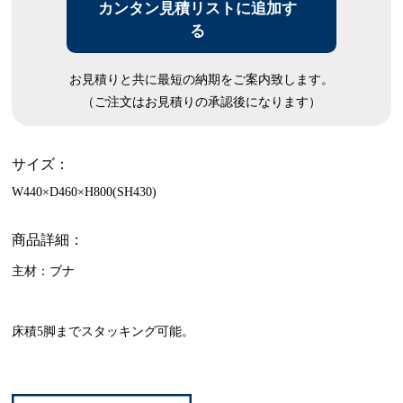
カンタン見積リストに追加す
る
お見積りと共に最短の納期をご案内致します。
（ご注文はお見積りの承認後になります）
サイズ：
W440×D460×H800(SH430)
商品詳細：
主材：ブナ
床積5脚までスタッキング可能。