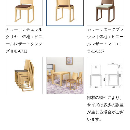
カラー：ナチュラル
カラー：ダークブラ
クリヤ｜張地：ビニ
ウン｜張地：ビニー
ールレザー・クレン
ルレザー・マニエ
ズⅡ/L-6712
ラ/L-6337
部材の特性により、
サイズは多少の誤差
が生じる場合がござ
います。