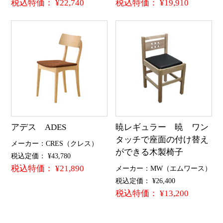
税込特価： ¥22,740
税込特価： ¥19,910
アデス ADES
暁レギュラー 暁 ワン
タッチで座面の付け替え
メーカー：CRES（クレス）
ができる木製椅子
税込定価： ¥43,780
税込特価： ¥21,890
メーカー：MW（エムワース）
税込定価： ¥26,400
税込特価： ¥13,200