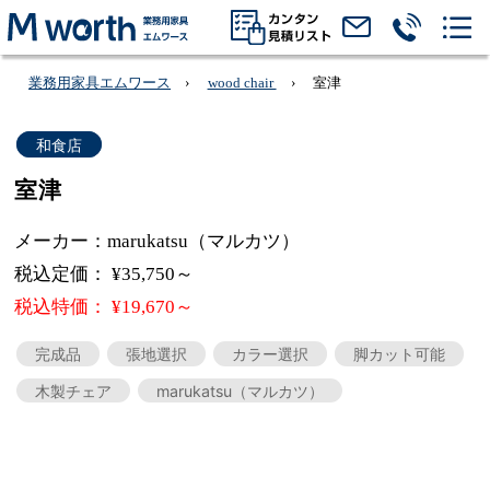
業務用家具エムワース
wood chair
室津
和食店
室津
メーカー：marukatsu（マルカツ）
税込定価： ¥35,750～
税込特価： ¥19,670～
完成品
張地選択
カラー選択
脚カット可能
木製チェア
marukatsu（マルカツ）