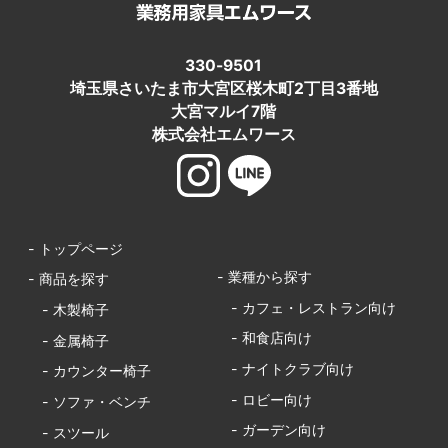
330-9501
埼玉県さいたま市大宮区桜木町2丁目3番地
大宮マルイ7階
株式会社エムワース
- トップページ
- 業種から探す
- 商品を探す
- カフェ・レストラン向け
- 木製椅子
- 和食店向け
- 金属椅子
- ナイトクラブ向け
- カウンター椅子
- ロビー向け
- ソファ・ベンチ
- ガーデン向け
- スツール