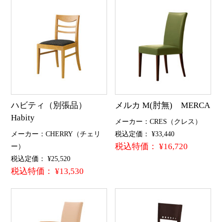
ハビティ（別張品）
メルカ M(肘無) MERCA
Habity
メーカー：CRES（クレス）
メーカー：CHERRY（チェリ
税込定価： ¥33,440
税込特価： ¥16,720
ー）
税込定価： ¥25,520
税込特価： ¥13,530