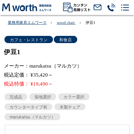
業務用家具エムワース
wood chair
伊豆1
カフェ・レストラン
和食店
伊豆1
メーカー：marukatsu（マルカツ）
税込定価： ¥35,420～
税込特価： ¥19,490～
完成品
張地選択
カラー選択
カウンタータイプ有
木製チェア
marukatsu（マルカツ）