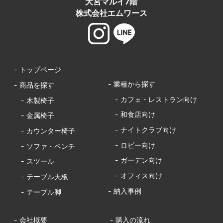
大宮マルイ7階
株式会社エムワース
- トップページ
- 業種から探す
- 商品を探す
- カフェ・レストラン向け
- 木製椅子
- 和食店向け
- 金属椅子
- ナイトクラブ向け
- カウンター椅子
- ロビー向け
- ソファ・ベンチ
- ガーデン向け
- スツール
- オフィス向け
- テーブル天板
- 納入事例
- テーブル脚
- 会社概要
- 購入の流れ