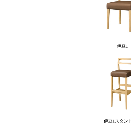
伊豆1
伊豆1スタン