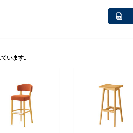
見ています。