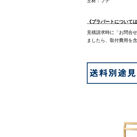
主材：ブナ
《プラパートについて
見積請求時に「お問合
ましたら、取付費用を