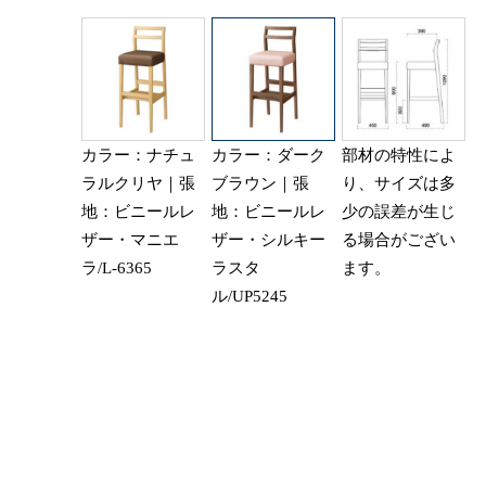
カラー：ナチュ
カラー：ダーク
部材の特性によ
ラルクリヤ｜張
ブラウン｜張
り、サイズは多
地：ビニールレ
地：ビニールレ
少の誤差が生じ
ザー・マニエ
ザー・シルキー
る場合がござい
ラ/L-6365
ラスタ
ます。
ル/UP5245