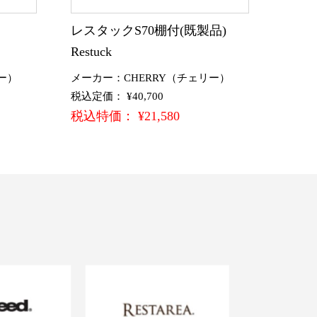
)
レスタックS70棚付(既製品)
Restuck
ー）
メーカー：CHERRY（チェリー）
税込定価： ¥40,700
税込特価： ¥21,580