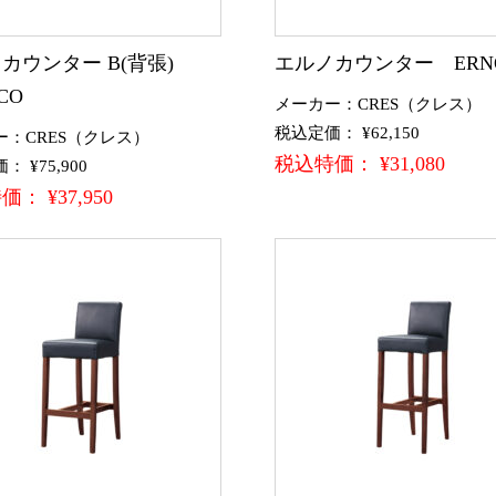
カウンター B(背張)
エルノカウンター ERN
CO
メーカー：CRES（クレス）
税込定価： ¥62,150
ー：CRES（クレス）
税込特価： ¥31,080
 ¥75,900
： ¥37,950