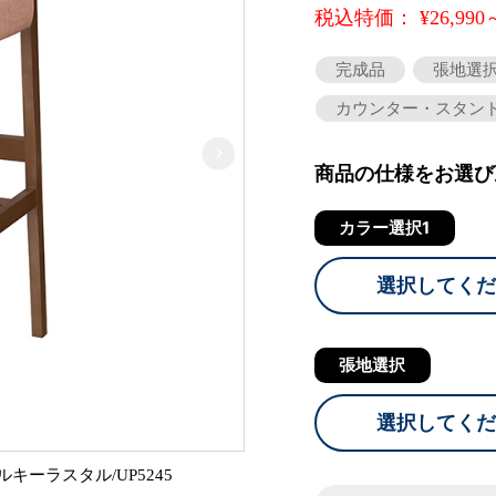
税込特価： ¥26,990
完成品
張地選
カウンター・スタン
商品の仕様をお選び
カラー選択1
選択してくだ
張地選択
選択してくだ
ーラスタル/UP5245