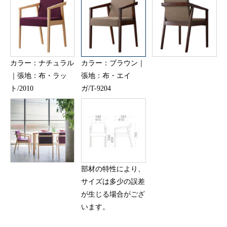
カラー：ナチュラル
カラー：ブラウン｜
｜張地：布・ラッ
張地：布・エイ
ト/2010
ガ/T-9204
部材の特性により、
サイズは多少の誤差
が生じる場合がござ
います。