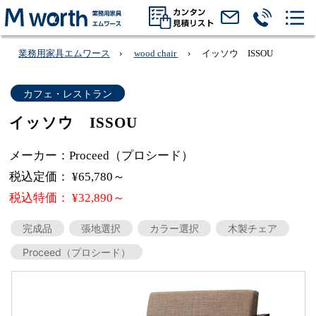
業務用家具エムワース
wood chair
イッソウ ISSOU
カフェ・レストラン
イッソウ ISSOU
メーカー：Proceed（プロシード）
税込定価： ¥65,780～
税込特価： ¥32,890～
完成品
張地選択
カラー選択
木製チェア
Proceed（プロシード）