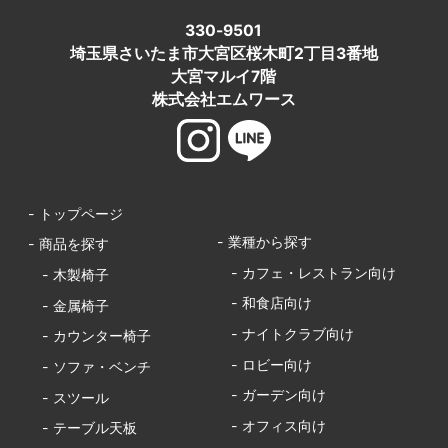
330-9501
埼玉県さいたま市大宮区桜木町2丁目3番地
大宮マルイ7階
株式会社エムワース
- トップページ
- 業種から探す
- 商品を探す
- カフェ・レストラン向け
- 木製椅子
- 和食店向け
- 金属椅子
- ナイトクラブ向け
- カウンター椅子
- ロビー向け
- ソファ・ベンチ
- ガーデン向け
- スツール
- オフィス向け
- テーブル天板