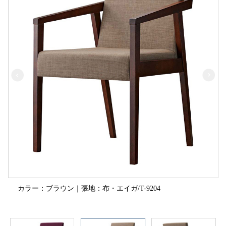
カラー：ブラウン｜張地：布・エイガ/T-9204