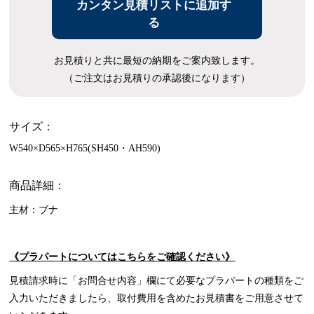
カンタン見積リストに追加す
る
お見積りと共に最短の納期をご案内致します。
（ご注文はお見積りの承認後になります）
サイズ：
W540×D565×H765(SH450・AH590)
商品詳細：
主材：ブナ
《プラパートについてはこちらをご確認ください》
見積請求時に「お問合せ内容」欄にて必要なプラパートの種類をご
入力いただきましたら、取付費用を含めたお見積書をご用意させて