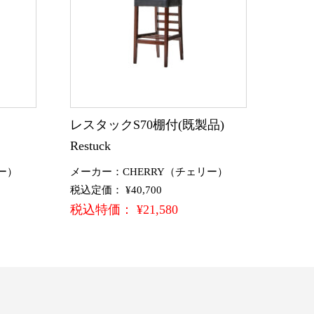
)
レスタックS70棚付(既製品)
Restuck
ー）
メーカー：CHERRY（チェリー）
税込定価： ¥40,700
税込特価： ¥21,580