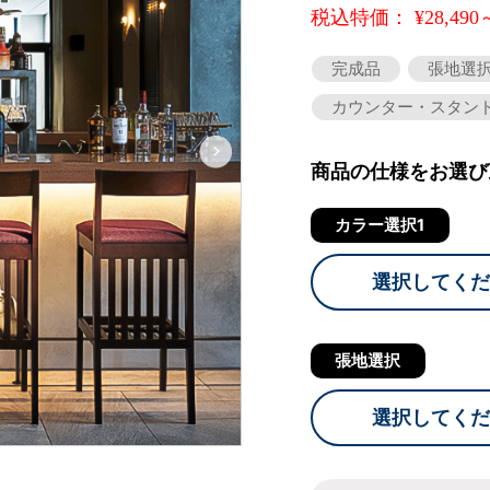
税込特価： ¥28,490
完成品
張地選
カウンター・スタン
商品の仕様をお選び
カラー選択1
選択してくだ
張地選択
選択してくだ