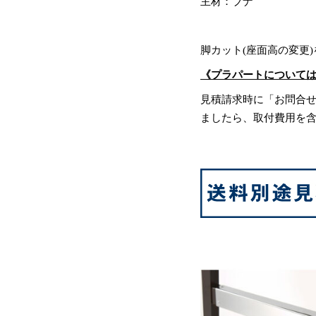
主材：ブナ
脚カット(座面高の変更
《プラパートについて
見積請求時に「お問合
ましたら、取付費用を