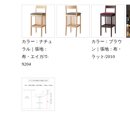
カラー：ナチュ
カラー：ブラウ
ラル｜張地：
ン｜張地：布・
布・エイガ/T-
ラット/2010
9204