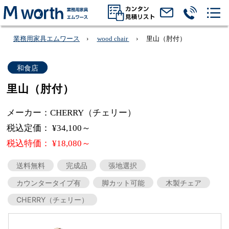
業務用家具エムワース
wood chair
里山（肘付）
和食店
里山（肘付）
メーカー：CHERRY（チェリー）
税込定価： ¥34,100～
税込特価： ¥18,080～
送料無料
完成品
張地選択
カウンタータイプ有
脚カット可能
木製チェア
CHERRY（チェリー）