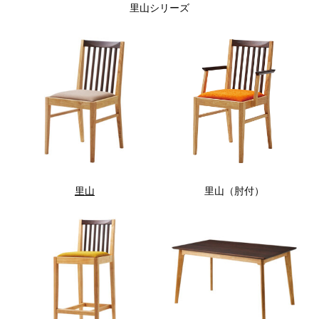
里山シリーズ
里山
里山（肘付）