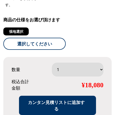
す。
商品の仕様をお選び頂けます
張地選択
選択してください
数量
税込合計
¥18,080
金額
カンタン見積リストに追加す
る