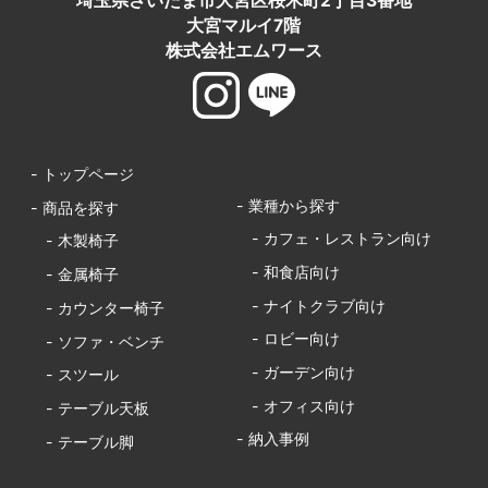
埼玉県さいたま市大宮区桜木町2丁目3番地
大宮マルイ7階
株式会社エムワース
- トップページ
- 業種から探す
- 商品を探す
- カフェ・レストラン向け
- 木製椅子
- 和食店向け
- 金属椅子
- ナイトクラブ向け
- カウンター椅子
- ロビー向け
- ソファ・ベンチ
- ガーデン向け
- スツール
- オフィス向け
- テーブル天板
- 納入事例
- テーブル脚