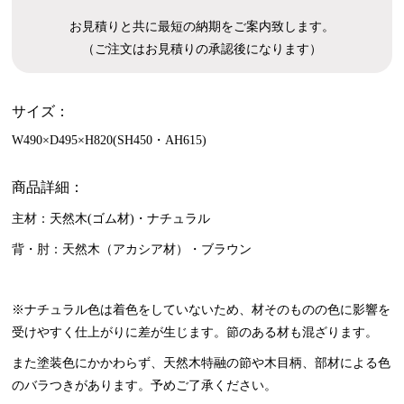
お見積りと共に最短の納期をご案内致します。
（ご注文はお見積りの承認後になります）
サイズ：
W490×D495×H820(SH450・AH615)
商品詳細：
主材：天然木(ゴム材)・ナチュラル
背・肘：天然木（アカシア材）・ブラウン
※ナチュラル色は着色をしていないため、材そのものの色に影響を
受けやすく仕上がりに差が生じます。節のある材も混ざります。
また塗装色にかかわらず、天然木特融の節や木目柄、部材による色
のバラつきがあります。予めご了承ください。