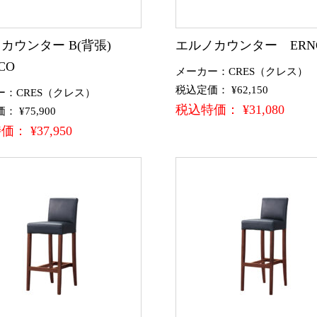
カウンター B(背張)
エルノカウンター ERN
CO
メーカー：CRES（クレス）
税込定価： ¥62,150
ー：CRES（クレス）
税込特価： ¥31,080
 ¥75,900
： ¥37,950