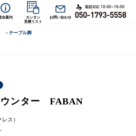
総合案内
カンタン
お問い合わせ
見積リスト
- テーブル脚
ウンター FABAN
クレス）
～