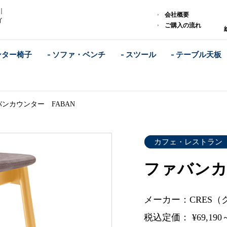
｜
会社概要
イ
ご購入の流れ
ンター椅子
- ソファ・ベンチ
- スツール
- テーブル天板
ンカウンター FABAN
カフェ・レストラン
ファバンカ
メーカー：CRES（
税込定価： ¥69,190