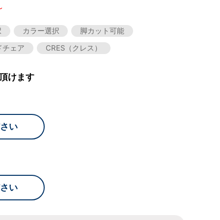
～
択
カラー選択
脚カット可能
ドチェア
CRES（クレス）
頂けます
さい
さい