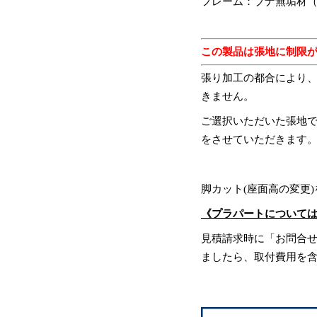
フレーム：ブナ無垢材
この製品は張地に制限
張り加工の都合により、
きません。
ご選択いただいた張地
をさせていただきます
脚カット(座面高の変更
《プラパートについて
見積請求時に「お問合
ましたら、取付費用を