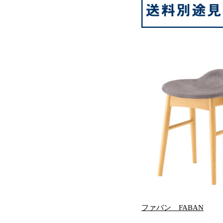
ファバン FABAN