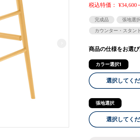
税込特価： ¥34,600
完成品
張地選
カウンター・スタン
商品の仕様をお選び
カラー選択1
選択してくだ
張地選択
選択してくだ