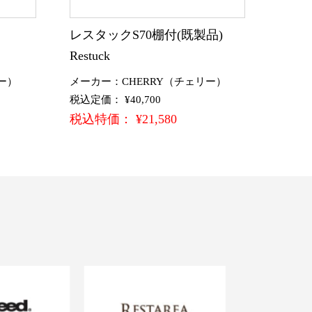
)
レスタックS70棚付(既製品)
Restuck
ー）
メーカー：CHERRY（チェリー）
税込定価： ¥40,700
税込特価： ¥21,580