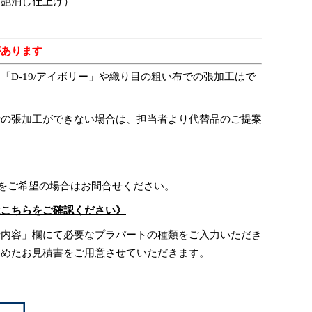
（艶消し仕上げ）
があります
「D-19/アイボリー」や織り目の粗い布での張加工はで
での張加工ができない場合は、担当者より代替品のご提案
。
)をご希望の場合はお問合せください。
はこちらをご確認ください》
せ内容」欄にて必要なプラパートの種類をご入力いただき
含めたお見積書をご用意させていただきます。