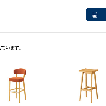
見ています。