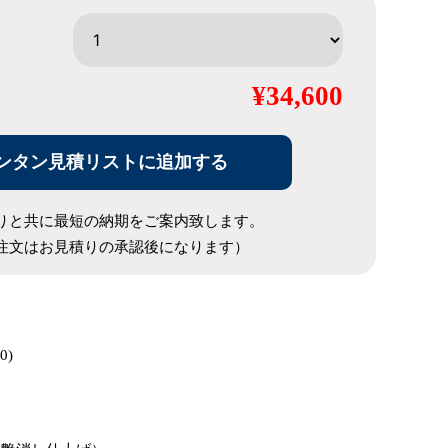
¥34,600
ンタン見積リストに追加する
りと共に最短の納期をご案内致します。
注文はお見積りの承認後になります）
0)