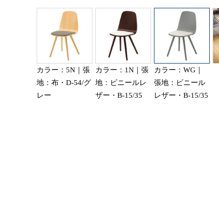
カラー：5N｜張
カラー：1N｜張
カラー：WG｜
地：布・D-54/グ
地：ビニールレ
張地：ビニール
レー
ザー・B-15/35
レザー・B-15/35