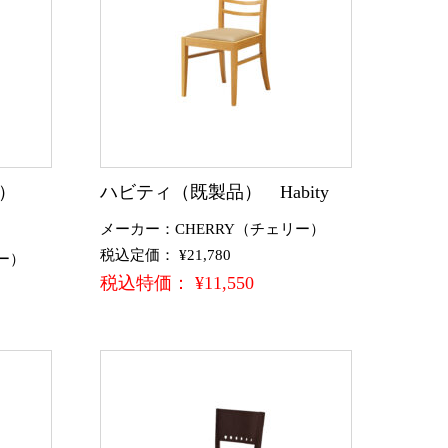
品）
ハビティ（既製品） Habity
メーカー：CHERRY（チェリー）
税込定価： ¥21,780
ー）
税込特価： ¥11,550