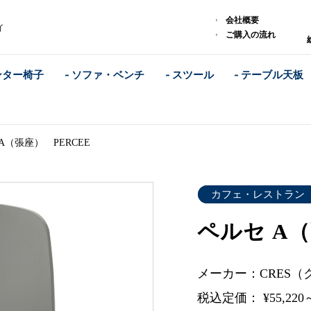
｜
会社概要
イ
ご購入の流れ
ンター椅子
- ソファ・ベンチ
- スツール
- テーブル天板
A（張座） PERCEE
カフェ・レストラン
ペルセ A（
メーカー：CRES（
税込定価： ¥55,220