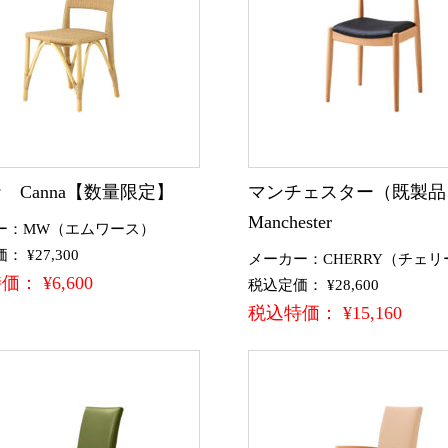
 Canna【数量限定】
マンチェスター（既製
Manchester
ー：MW（エムワース）
 ¥27,300
メーカー：CHERRY（チェリ
： ¥6,600
税込定価： ¥28,600
税込特価： ¥15,160