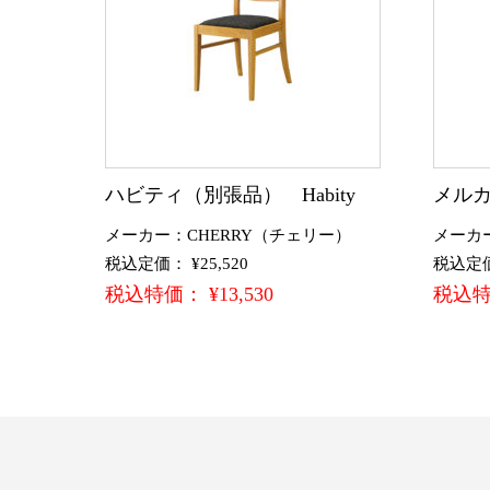
ハビティ（別張品） Habity
メルカ
メーカー：CHERRY（チェリー）
メーカ
税込定価： ¥25,520
税込定価：
税込特価： ¥13,530
税込特価