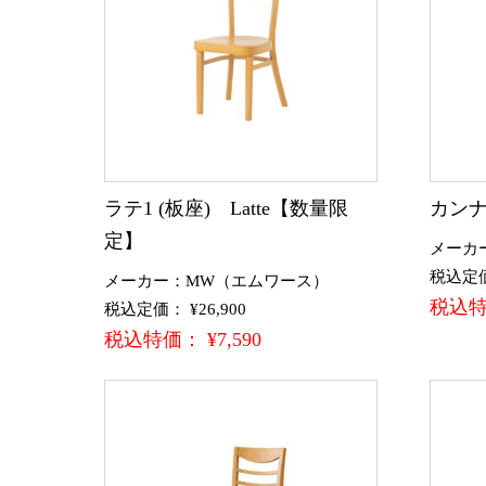
ラテ1 (板座) Latte【数量限
カンナ
定】
メーカ
税込定価：
メーカー：MW（エムワース）
税込特価
税込定価： ¥26,900
税込特価： ¥7,590