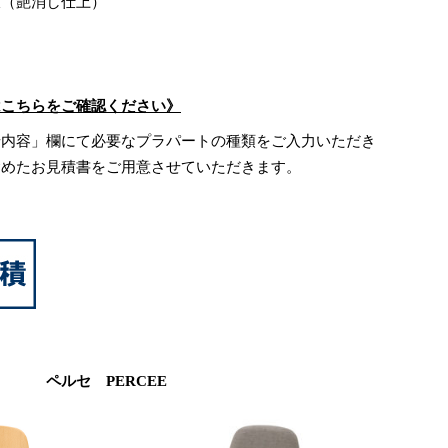
板（艶消し仕上）
はこちらをご確認ください》
せ内容」欄にて必要なプラパートの種類をご入力いただき
含めたお見積書をご用意させていただきます。
ペルセ PERCEE