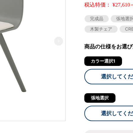
税込特価： ¥27,610
完成品
張地選
木製チェア
CR
商品の仕様をお選び
カラー選択1
選択してくだ
張地選択
選択してくだ