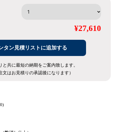
¥27,610
ンタン見積リストに追加する
りと共に最短の納期をご案内致します。
注文はお見積りの承認後になります）
0)