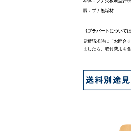
本体：ブナ突板成型合
脚：ブナ無垢材
《プラパートについて
見積請求時に「お問合
ましたら、取付費用を