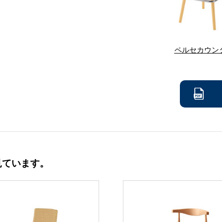
ペルセカウンタ
見ています。