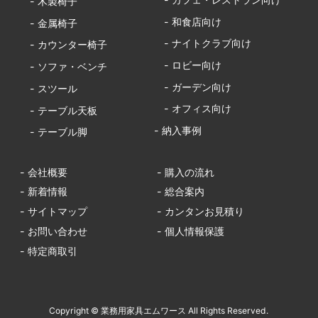
- 木製椅子
- 和食店向け
- 金属椅子
- ナイトクラブ向け
- カウンター椅子
- ロビー向け
- ソファ・ベンチ
- ガーデン向け
- スツール
- オフィス向け
- テーブル天板
- 納入事例
- テーブル脚
- 会社概要
- 購入の流れ
- 新着情報
- 総合案内
- サイトマップ
- カンタンお見積り
- お問い合わせ
- 個人情報保護
- 特定商取引
Copyright © 業務用家具エムワース All Rights Reserved.