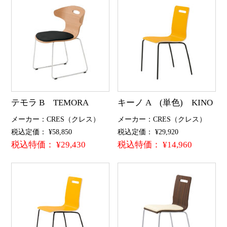
テモラ B TEMORA
キーノ A (単色) KINO
メーカー：CRES（クレス）
メーカー：CRES（クレス）
税込定価： ¥58,850
税込定価： ¥29,920
税込特価： ¥29,430
税込特価： ¥14,960