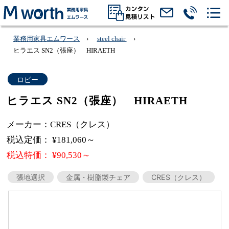
業務用家具エムワース
steel chair
ヒラエス SN2（張座） HIRAETH
ロビー
ヒラエス SN2（張座） HIRAETH
メーカー：CRES（クレス）
税込定価： ¥181,060～
税込特価： ¥90,530～
張地選択
金属・樹脂製チェア
CRES（クレス）