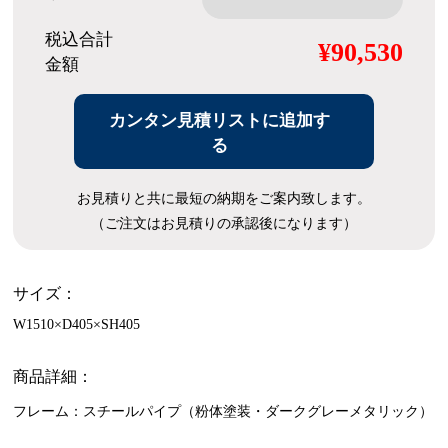
税込合計
¥90,530
金額
カンタン見積リストに追加す
る
お見積りと共に最短の納期をご案内致します。
（ご注文はお見積りの承認後になります）
サイズ：
W1510×D405×SH405
商品詳細：
フレーム：スチールパイプ（粉体塗装・ダークグレーメタリック）