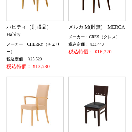
ハビティ（別張品）
メルカ M(肘無) MERCA
Habity
メーカー：CRES（クレス）
メーカー：CHERRY（チェリ
税込定価： ¥33,440
税込特価： ¥16,720
ー）
税込定価： ¥25,520
税込特価： ¥13,530