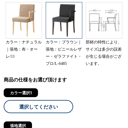
カラー：ナチュラル
カラー：ブラウン｜
部材の特性により、
｜張地：布・オー
張地：ビニールレザ
サイズは多少の誤差
レ/11
ー・ゼラファイト・
が生じる場合がござ
プロ/L-6485
います。
商品の仕様をお選び頂けます
カラー選択1
選択してください
張地選択