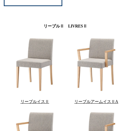
リーブルⅡ LIVRESⅡ
リーブルイスⅡ
リーブルアームイスⅡA