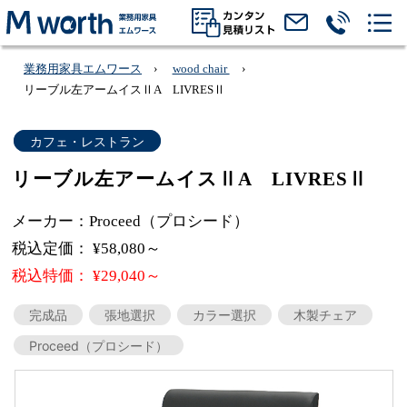
業務用家具エムワース
wood chair
リーブル左アームイスⅡA LIVRESⅡ
カフェ・レストラン
リーブル左アームイスⅡA LIVRESⅡ
メーカー：Proceed（プロシード）
税込定価： ¥58,080～
税込特価： ¥29,040～
完成品
張地選択
カラー選択
木製チェア
Proceed（プロシード）