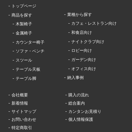
- トップページ
- 業種から探す
- 商品を探す
- カフェ・レストラン向け
- 木製椅子
- 和食店向け
- 金属椅子
- ナイトクラブ向け
- カウンター椅子
- ロビー向け
- ソファ・ベンチ
- ガーデン向け
- スツール
- オフィス向け
- テーブル天板
- 納入事例
- テーブル脚
- 会社概要
- 購入の流れ
- 新着情報
- 総合案内
- サイトマップ
- カンタンお見積り
- お問い合わせ
- 個人情報保護
- 特定商取引