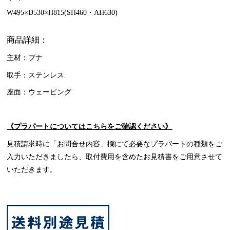
W495×D530×H815(SH460・AH630)
商品詳細：
主材：ブナ
取手：ステンレス
座面：ウェーピング
《プラパートについてはこちらをご確認ください》
見積請求時に「お問合せ内容」欄にて必要なプラパートの種類をご
入力いただきましたら、取付費用を含めたお見積書をご用意させて
いただきます。