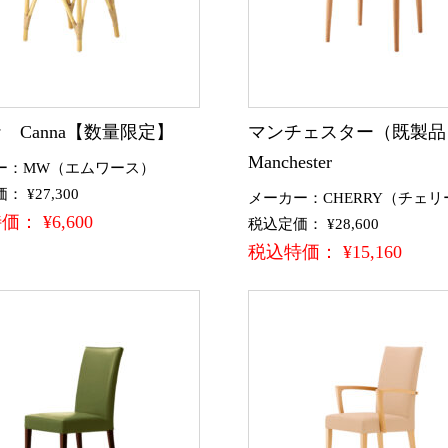
 Canna【数量限定】
マンチェスター（既製
Manchester
ー：MW（エムワース）
 ¥27,300
メーカー：CHERRY（チェリ
： ¥6,600
税込定価： ¥28,600
税込特価： ¥15,160