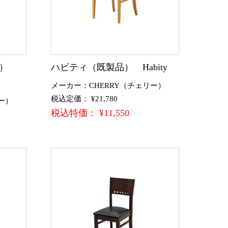
品）
ハビティ（既製品） Habity
メーカー：CHERRY（チェリー）
税込定価： ¥21,780
ー）
税込特価： ¥11,550