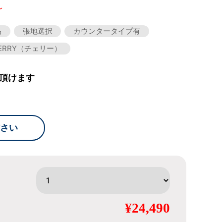
～
品
張地選択
カウンタータイプ有
ERRY（チェリー）
頂けます
さい
¥24,490