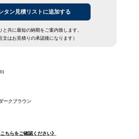
ンタン見積リストに追加する
りと共に最短の納期をご案内致します。
注文はお見積りの承認後になります）
0)
・ダークブラウン
はこちらをご確認ください》