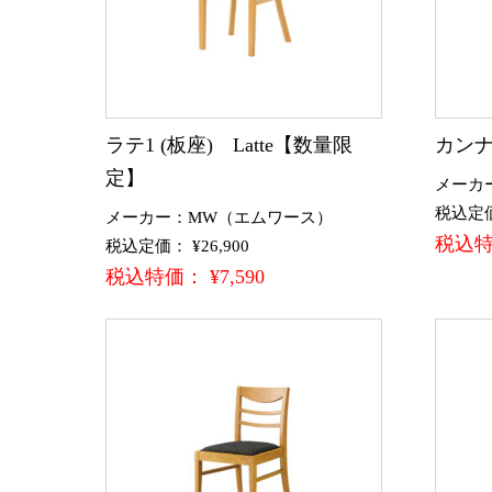
ラテ1 (板座) Latte【数量限
カンナ
定】
メーカ
税込定価：
メーカー：MW（エムワース）
税込特価
税込定価： ¥26,900
税込特価： ¥7,590