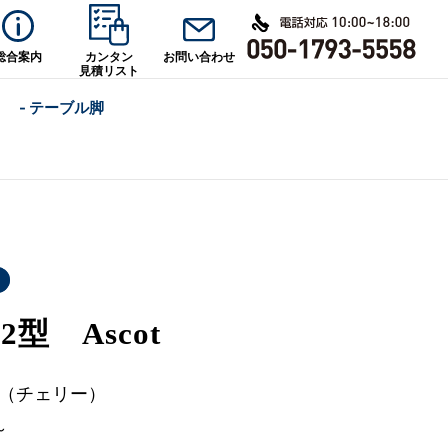
総合案内
カンタン
お問い合わせ
見積リスト
- テーブル脚
型 Ascot
Y（チェリー）
～