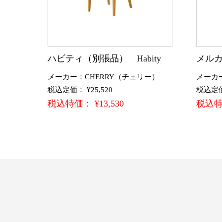
ハビティ（別張品） Habity
メルカ
メーカー：CHERRY（チェリー）
メーカ
税込定価： ¥25,520
税込定価：
税込特価： ¥13,530
税込特価