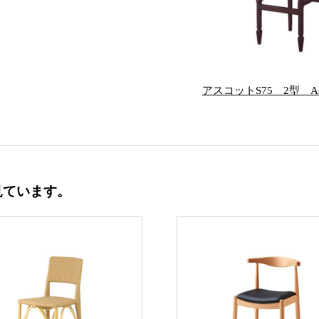
アスコットS75 2型 As
見ています。