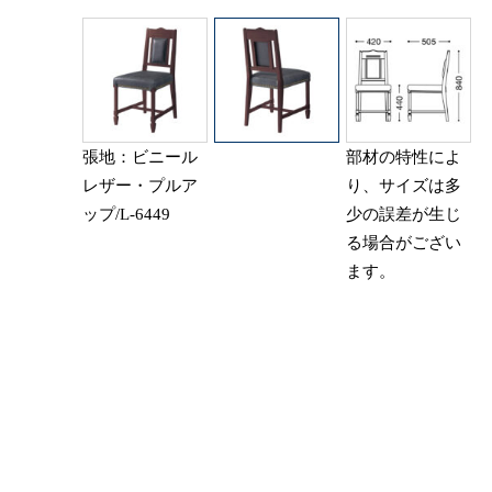
張地：ビニール
部材の特性によ
レザー・プルア
り、サイズは多
ップ/L-6449
少の誤差が生じ
る場合がござい
ます。