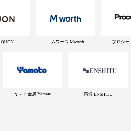
 QUON
エムワース Mworth
プロシード 
ヤマト金属 Yamato
演漆 ENSHITU