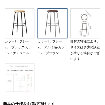
カラー1：フレー
カラー1：フレー
部材の特性により、
ム ブラック/カラ
ム アルミ色/カラ
サイズは多少の誤差
ー2：ナチュラル
ー2：ブラウン
が生じる場合がござ
います。
商品の仕様をお選び頂けます