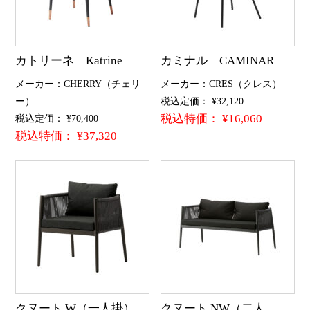
カトリーネ Katrine
カミナル CAMINAR
メーカー：CHERRY（チェリ
メーカー：CRES（クレス）
ー）
税込定価： ¥32,120
税込特価： ¥16,060
税込定価： ¥70,400
税込特価： ¥37,320
クヌート W（一人掛）
クヌート NW（二人