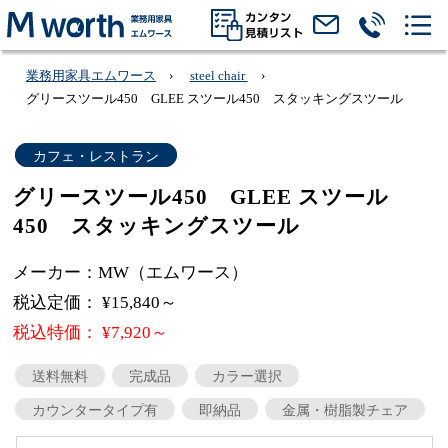
業務用家具エムワース
steel chair
グリースツール450 GLEE スツール450 スタッキングスツール
カフェ・レストラン
グリースツール450 GLEE スツール
450 スタッキングスツール
メーカー：MW（エムワース）
税込定価： ¥15,840～
税込特価： ¥7,920～
送料無料
完成品
カラー選択
カウンタータイプ有
即納品
金属・樹脂製チェア