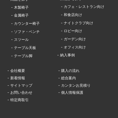
- カフェ・レストラン向け
- 木製椅子
- 和食店向け
- 金属椅子
- ナイトクラブ向け
- カウンター椅子
- ロビー向け
- ソファ・ベンチ
- ガーデン向け
- スツール
- オフィス向け
- テーブル天板
- 納入事例
- テーブル脚
- 会社概要
- 購入の流れ
- 新着情報
- 総合案内
- サイトマップ
- カンタンお見積り
- お問い合わせ
- 個人情報保護
- 特定商取引