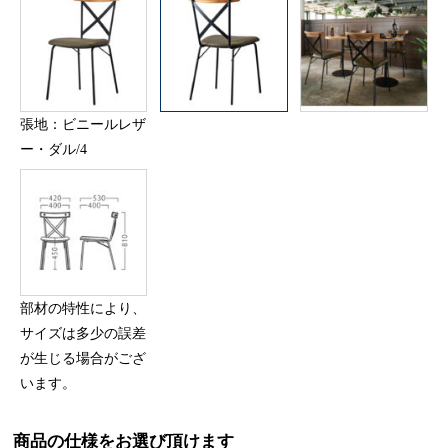
張地：ビニールレザ
ー・ダル/4
部材の特性により、
サイズは多少の誤差
が生じる場合がござ
います。
商品の仕様をお選び頂けます