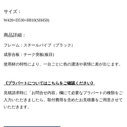
サイズ：
W420×D530×H810(SH450)
商品詳細：
フレーム：スチールパイプ（ブラック）
成形合板：チーク突板(板目)
使用材の特性により、一台ごとに色の濃淡や表情に差が出じます。
《プラパートについてはこちらをご確認ください》
見積請求時に「お問合せ内容」欄にて必要なプラパートの種類をご
入力いただきましたら、取付費用を含めたお見積書をご用意させて
いただきます。