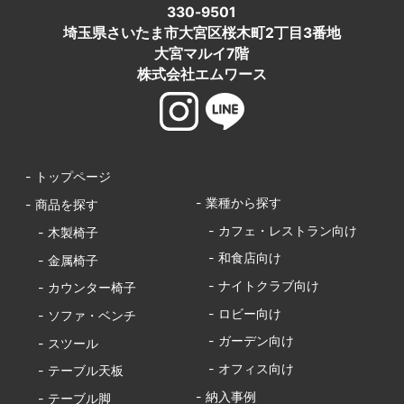
330-9501
埼玉県さいたま市大宮区桜木町2丁目3番地
大宮マルイ7階
株式会社エムワース
- トップページ
- 業種から探す
- 商品を探す
- カフェ・レストラン向け
- 木製椅子
- 和食店向け
- 金属椅子
- ナイトクラブ向け
- カウンター椅子
- ロビー向け
- ソファ・ベンチ
- ガーデン向け
- スツール
- オフィス向け
- テーブル天板
- 納入事例
- テーブル脚