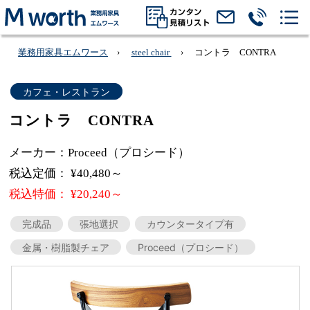
業務用家具エムワース
steel chair
コントラ CONTRA
カフェ・レストラン
コントラ CONTRA
メーカー：Proceed（プロシード）
税込定価： ¥40,480～
税込特価： ¥20,240～
完成品
張地選択
カウンタータイプ有
金属・樹脂製チェア
Proceed（プロシード）