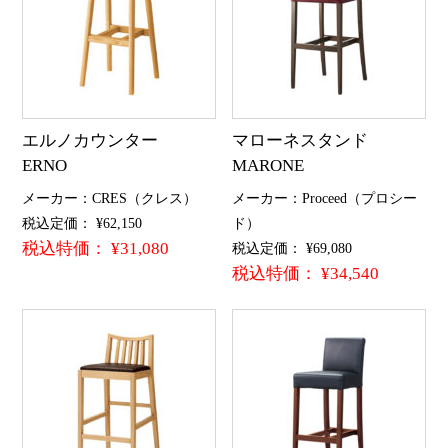
エルノカウンター
マローネスタンド
ERNO
MARONE
メーカー：CRES（クレス）
メーカー：Proceed（プロシー
税込定価： ¥62,150
ド）
税込特価： ¥31,080
税込定価： ¥69,080
税込特価： ¥34,540