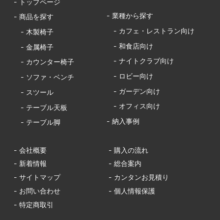
- トップページ
- 業種から探す
- 商品を探す
- カフェ・レストラン向け
- 木製椅子
- 和食店向け
- 金属椅子
- ナイトクラブ向け
- カウンター椅子
- ロビー向け
- ソファ・ベンチ
- ガーデン向け
- スツール
- オフィス向け
- テーブル天板
- 納入事例
- テーブル脚
- 会社概要
- 購入の流れ
- 新着情報
- 総合案内
- サイトマップ
- カンタンお見積り
- お問い合わせ
- 個人情報保護
- 特定商取引