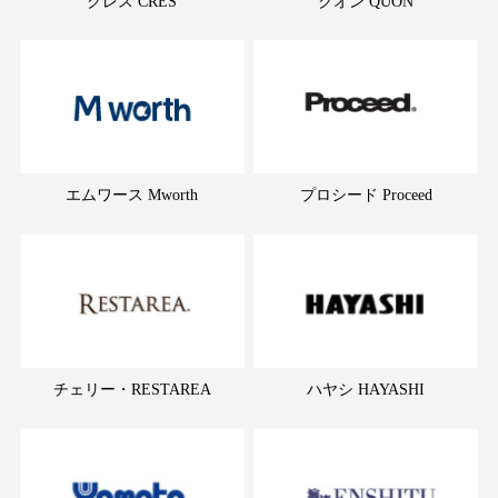
クレス CRES
クオン QUON
エムワース Mworth
プロシード Proceed
チェリー・RESTAREA
ハヤシ HAYASHI