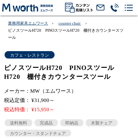
業務用家具エムワース
counter chair
ピノスツールH720 PINOスツールH720 棚付きカウンタースツ
ール
カフェ・レストラン
ピノスツールH720 PINOスツール
H720 棚付きカウンタースツール
メーカー：MW（エムワース）
税込定価： ¥31,900～
税込特価： ¥15,950～
送料無料
完成品
即納品
木製チェア
カウンター・スタンドチェア