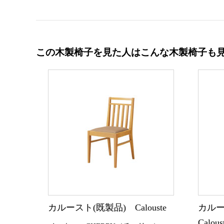
この木製椅子を見た人はこんな木製椅子も
カルースト(既製品) Calouste
カルー
Calo