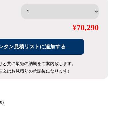
¥70,290
ンタン見積リストに追加する
りと共に最短の納期をご案内致します。
注文はお見積りの承認後になります）
0)