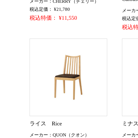
メーカー：CHERRY（チェリー）
税込定価： ¥21,780
メーカ
税込特価： ¥11,550
税込定価：
税込特価
ライス Rice
ミナス
メーカー：QUON（クオン）
メーカ