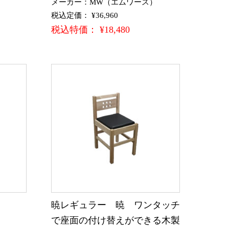
）
メーカー：MW（エムワース）
税込定価： ¥36,960
税込特価： ¥18,480
暁レギュラー 暁 ワンタッチ
で座面の付け替えができる木製