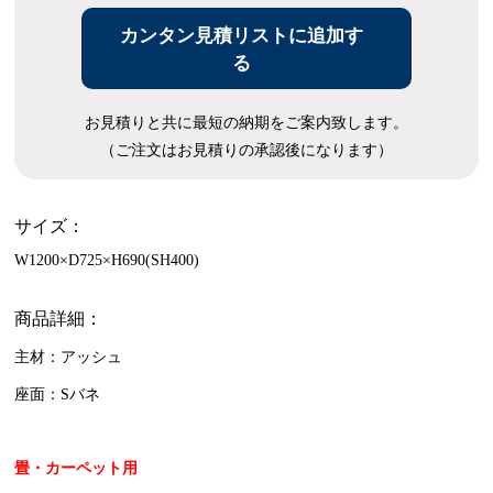
カンタン見積リストに追加す
る
お見積りと共に最短の納期をご案内致します。
（ご注文はお見積りの承認後になります）
サイズ：
W1200×D725×H690(SH400)
商品詳細：
主材：アッシュ
座面：Sバネ
畳・カーペット用