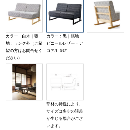
カラー：白木｜張
カラー：黒｜張地：
地：ランク外（ご希
ビニールレザー・デ
望の方はお問合せく
コア/L-6321
ださい）
部材の特性により、
サイズは多少の誤差
が生じる場合がござ
います。