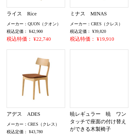
ライス Rice
ミナス MINAS
メーカー：QUON（クオン）
メーカー：CRES（クレス）
税込定価： ¥42,900
税込定価： ¥39,820
税込特価： ¥22,740
税込特価： ¥19,910
アデス ADES
暁レギュラー 暁 ワン
タッチで座面の付け替え
メーカー：CRES（クレス）
ができる木製椅子
税込定価： ¥43,780