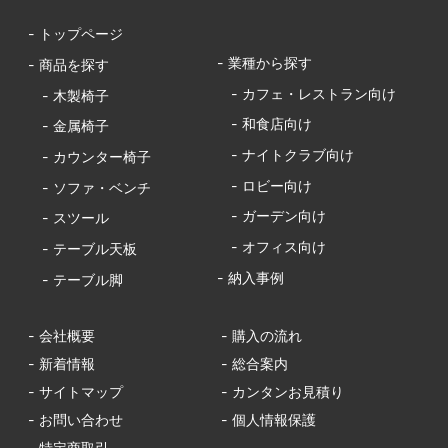
- トップページ
- 業種から探す
- 商品を探す
- カフェ・レストラン向け
- 木製椅子
- 和食店向け
- 金属椅子
- ナイトクラブ向け
- カウンター椅子
- ロビー向け
- ソファ・ベンチ
- ガーデン向け
- スツール
- オフィス向け
- テーブル天板
- 納入事例
- テーブル脚
- 会社概要
- 購入の流れ
- 新着情報
- 総合案内
- サイトマップ
- カンタンお見積り
- お問い合わせ
- 個人情報保護
- 特定商取引