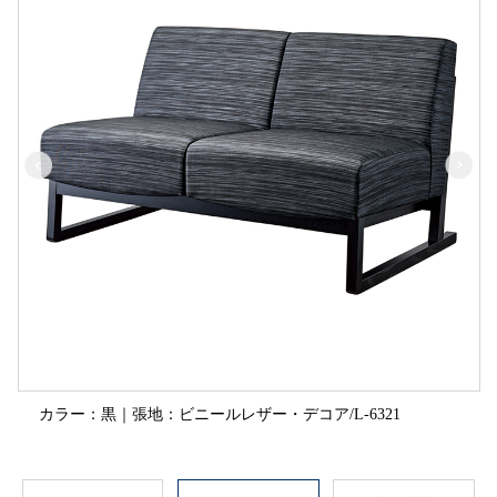
カラー：黒｜張地：ビニールレザー・デコア/L-6321