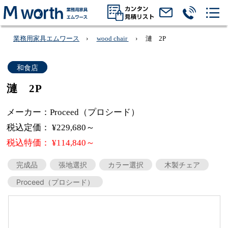
業務用家具エムワース
wood chair
漣 2P
和食店
漣 2P
メーカー：Proceed（プロシード）
税込定価： ¥229,680～
税込特価： ¥114,840～
完成品
張地選択
カラー選択
木製チェア
Proceed（プロシード）