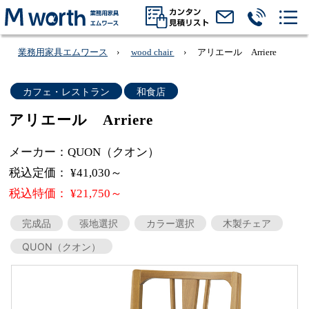
業務用家具エムワース
wood chair
アリエール Arriere
カフェ・レストラン
和食店
アリエール Arriere
メーカー：QUON（クオン）
税込定価： ¥41,030～
税込特価： ¥21,750～
完成品
張地選択
カラー選択
木製チェア
QUON（クオン）