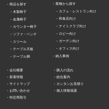
- 業種から探す
- 商品を探す
- カフェ・レストラン向け
- 木製椅子
- 和食店向け
- 金属椅子
- ナイトクラブ向け
- カウンター椅子
- ロビー向け
- ソファ・ベンチ
- ガーデン向け
- スツール
- オフィス向け
- テーブル天板
- 納入事例
- テーブル脚
- 会社概要
- 購入の流れ
- 新着情報
- 総合案内
- サイトマップ
- カンタンお見積り
- お問い合わせ
- 個人情報保護
- 特定商取引