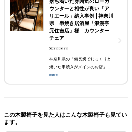
落ち着いた雰囲気のローカ
ウンターと相性が良い「ア
リエール」納入事例 | 神奈川
県 串焼き居酒屋「浪漫亭
元住吉店」様 カウンター
チェア
2023.09.26
神奈川県の「備長炭でじっくりと
…
焼いた串焼きがメインのお店」
more
この木製椅子を見た人はこんな木製椅子も見てい
ます。