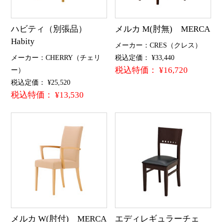
ハビティ（別張品）
メルカ M(肘無) MERCA
Habity
メーカー：CRES（クレス）
メーカー：CHERRY（チェリ
税込定価： ¥33,440
税込特価： ¥16,720
ー）
税込定価： ¥25,520
税込特価： ¥13,530
メルカ W(肘付) MERCA
エディレギュラーチェ