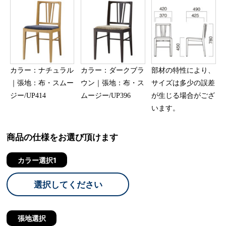
カラー：ナチュラル
カラー：ダークブラ
部材の特性により、
｜張地：布・スムー
ウン｜張地：布・ス
サイズは多少の誤差
ジー/UP414
ムージー/UP396
が生じる場合がござ
います。
商品の仕様をお選び頂けます
カラー選択1
選択してください
張地選択