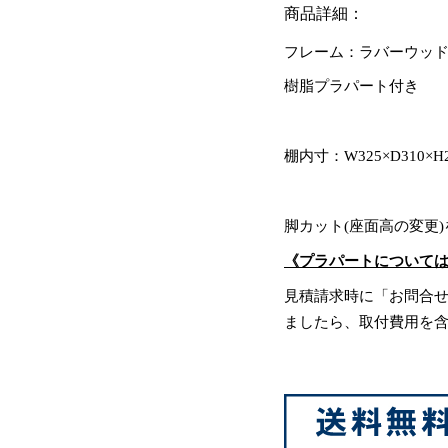
商品詳細：
フレーム：ラバーウッ
樹脂プラパート付き
棚内寸：W325×D310×H2
脚カット(座面高の変更
《プラパートについて
見積請求時に「お問合
ましたら、取付費用を