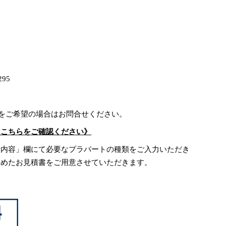
ド
95
)をご希望の場合はお問合せください。
はこちらをご確認ください》
せ内容」欄にて必要なプラパートの種類をご入力いただき
含めたお見積書をご用意させていただきます。