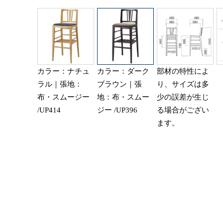
カラー：ナチュ
カラー：ダーク
部材の特性によ
ラル｜張地：
ブラウン｜張
り、サイズは多
布・スムージー
地：布・スムー
少の誤差が生じ
/UP414
ジー /UP396
る場合がござい
ます。