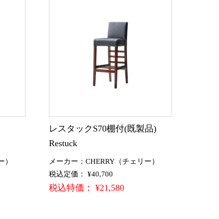
)
レスタックS70棚付(既製品)
Restuck
ー）
メーカー：CHERRY（チェリー）
税込定価： ¥40,700
税込特価： ¥21,580