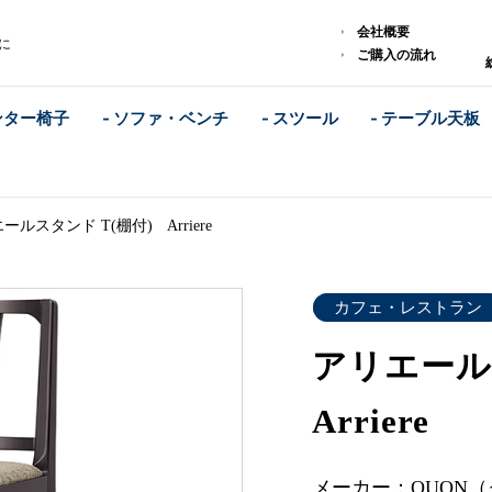
)
会社概要
ンに
ご購入の流れ
ンター椅子
- ソファ・ベンチ
- スツール
- テーブル天板
ールスタンド T(棚付) Arriere
カフェ・レストラン
アリエール
Arriere
メーカー：QUON