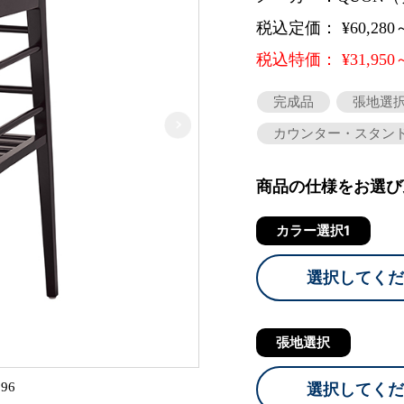
税込定価： ¥60,280
税込特価： ¥31,950
完成品
張地選
カウンター・スタン
商品の仕様をお選び
カラー選択1
選択してくだ
張地選択
96
選択してくだ