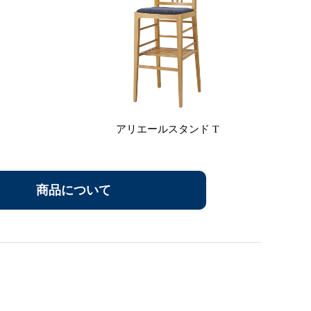
アリエールスタンド T
商品について