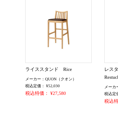
ライススタンド Rice
レスタ
Restuc
メーカー：QUON（クオン）
税込定価： ¥52,030
メーカ
税込特価： ¥27,580
税込定価：
税込特価