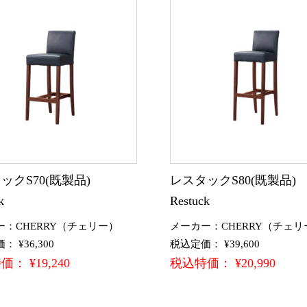
ックS70(既製品)
レスタックS80(既製品
k
Restuck
ー：CHERRY（チェリー）
メーカー：CHERRY（チェリ
 ¥36,300
税込定価： ¥39,600
： ¥19,240
税込特価： ¥20,990