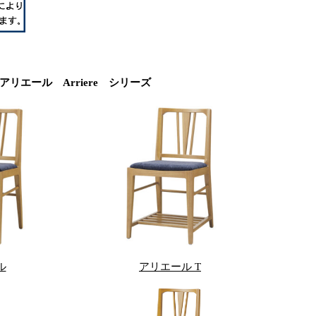
アリエール Arriere シリーズ
ル
アリエール T