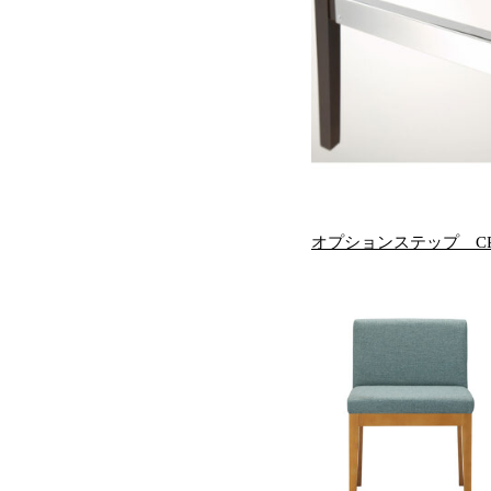
オプションステップ CR 