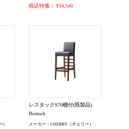
税込特価： ¥34,540
)
レスタックS70棚付(既製品)
Restuck
ー）
メーカー：CHERRY（チェリー）