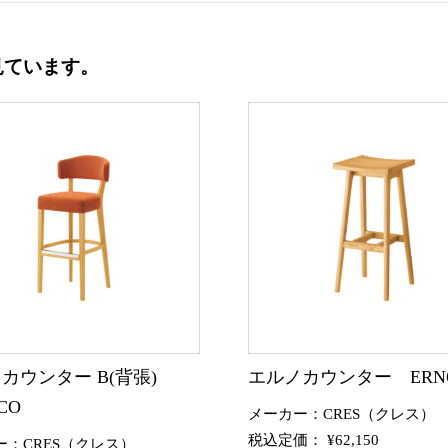
見ています。
カウンター B(背張)
エルノカウンター ERN
CO
メーカー：CRES（クレス）
税込定価： ¥62,150
ー：CRES（クレス）