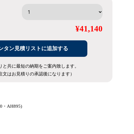
¥41,140
ンタン見積リストに追加する
りと共に最短の納期をご案内致します。
注文はお見積りの承認後になります）
00・AH895)