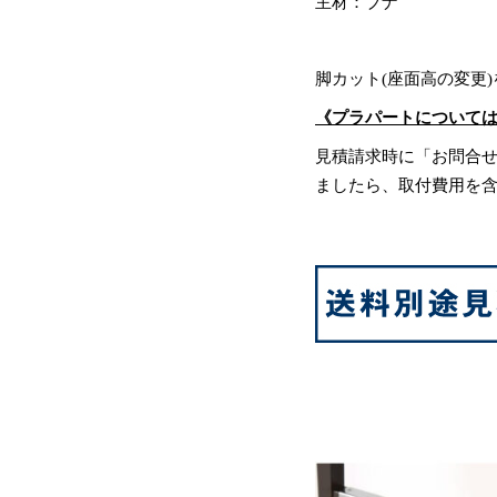
主材：ブナ
脚カット(座面高の変更
《プラパートについて
見積請求時に「お問合
ましたら、取付費用を