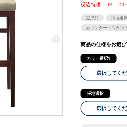
税込特価： ¥41,140
完成品
張地選
カウンター・スタン
商品の仕様をお選び
カラー選択1
選択してくだ
張地選択
選択してくだ