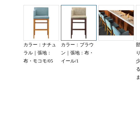
カラー：ナチュ
カラー：ブラウ
ラル｜張地：
ン｜張地：布・
布・モコモ/05
イール/1