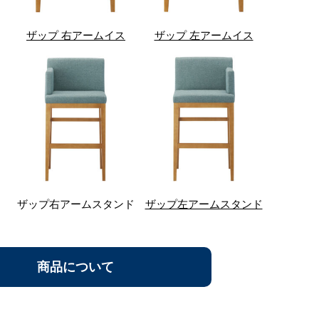
ザップ 右アームイス
ザップ 左アームイス
ザップ右アームスタンド
ザップ左アームスタンド
商品について