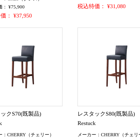
税込特価： ¥31,080
 ¥75,900
： ¥37,950
ックS70(既製品)
レスタックS80(既製品
k
Restuck
ー：CHERRY（チェリー）
メーカー：CHERRY（チェリ