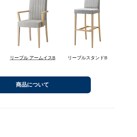
リーブル アームイスB
リーブルスタンドB
商品について