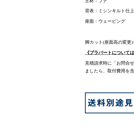
主材：ブナ
背表：ミシンキルト仕
座面：ウェービング
脚カット(座面高の変更
《プラパートについて
見積請求時に「お問合
ましたら、取付費用を