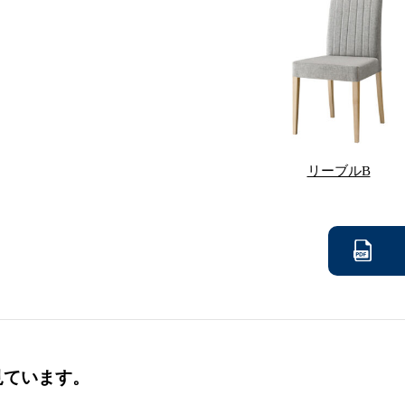
リーブルB
見ています。