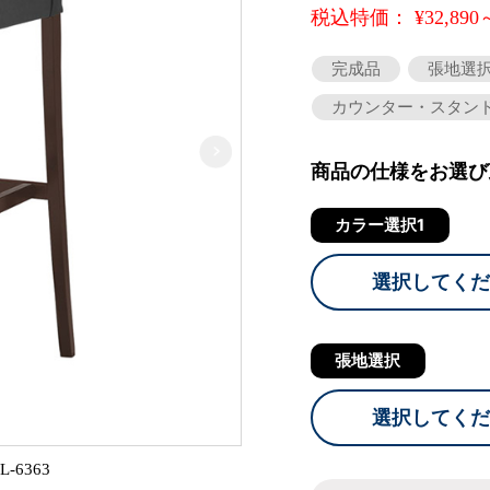
税込特価： ¥32,890
完成品
張地選
カウンター・スタン
商品の仕様をお選び
カラー選択1
選択してくだ
張地選択
選択してくだ
6363