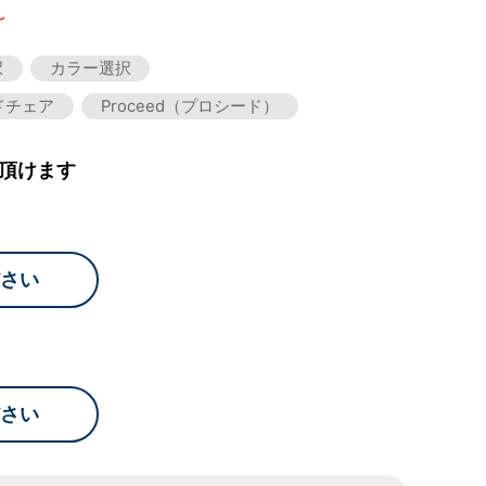
～
択
カラー選択
ドチェア
Proceed（プロシード）
頂けます
さい
さい