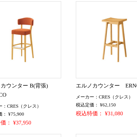
カウンター B(背張)
エルノカウンター ERN
CO
メーカー：CRES（クレス）
税込定価： ¥62,150
ー：CRES（クレス）
税込特価： ¥31,080
 ¥75,900
： ¥37,950