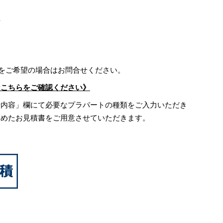
上
)をご希望の場合はお問合せください。
はこちらをご確認ください》
せ内容」欄にて必要なプラパートの種類をご入力いただき
含めたお見積書をご用意させていただきます。