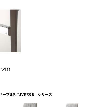
W355
リーブルB LIVRES B シリーズ