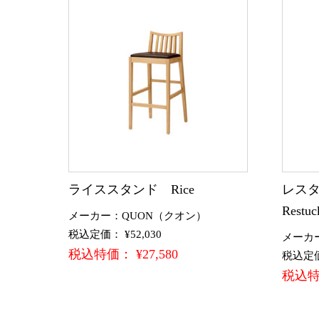
ライススタンド Rice
レスタ
Restuc
メーカー：QUON（クオン）
税込定価： ¥52,030
メーカ
税込特価： ¥27,580
税込定価：
税込特価