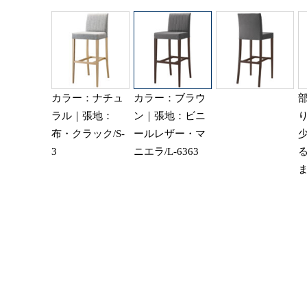
カラー：ナチュ
カラー：ブラウ
ラル｜張地：
ン｜張地：ビニ
布・クラック/S-
ールレザー・マ
3
ニエラ/L-6363