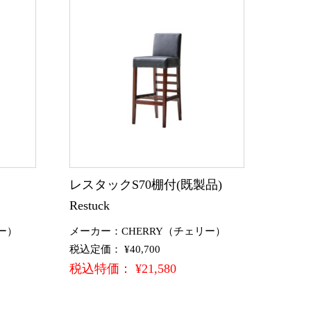
)
レスタックS70棚付(既製品)
Restuck
ー）
メーカー：CHERRY（チェリー）
税込定価： ¥40,700
税込特価： ¥21,580