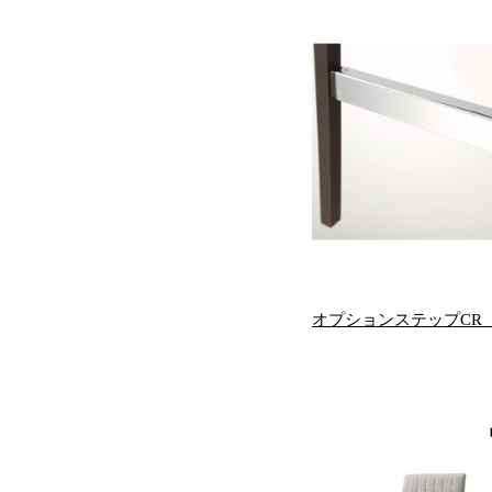
オプションステップCR 