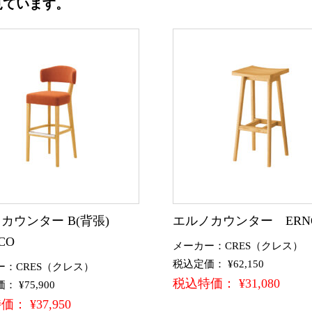
見ています。
カウンター B(背張)
エルノカウンター ERN
CO
メーカー：CRES（クレス）
税込定価： ¥62,150
ー：CRES（クレス）
税込特価： ¥31,080
 ¥75,900
： ¥37,950