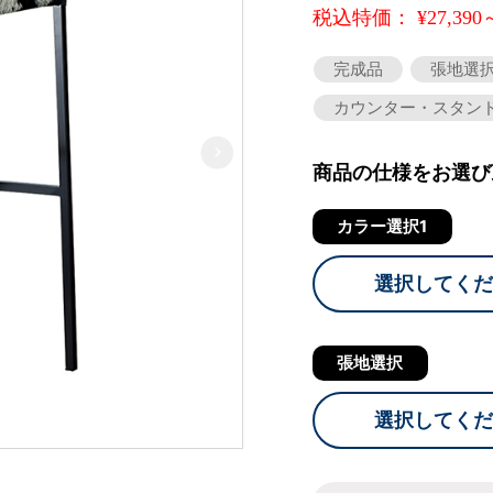
税込特価： ¥27,390
完成品
張地選
カウンター・スタン
商品の仕様をお選び
カラー選択1
選択してくだ
張地選択
選択してくだ