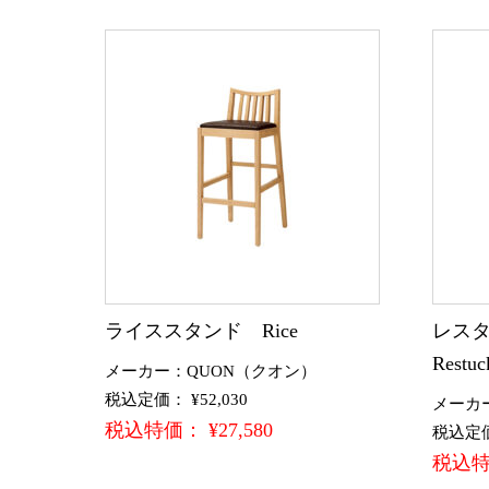
ライススタンド Rice
レスタ
Restuc
メーカー：QUON（クオン）
税込定価： ¥52,030
メーカ
税込特価： ¥27,580
税込定価：
税込特価