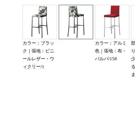
カラー：ブラッ
カラー：アルミ
ク｜張地：ビニ
色｜張地：布・
ールレザー・ウ
パルパ/158
ィクリー/1