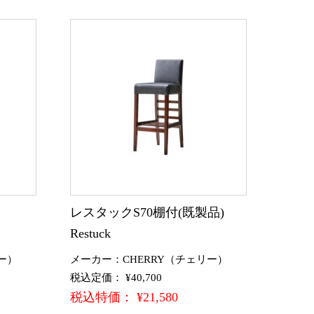
)
レスタックS70棚付(既製品)
Restuck
ー）
メーカー：CHERRY（チェリー）
税込定価： ¥40,700
税込特価： ¥21,580