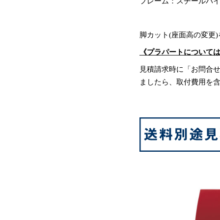
フレーム：スチールパ
脚カット(座面高の変更
《プラパートについて
見積請求時に「お問合
ましたら、取付費用を