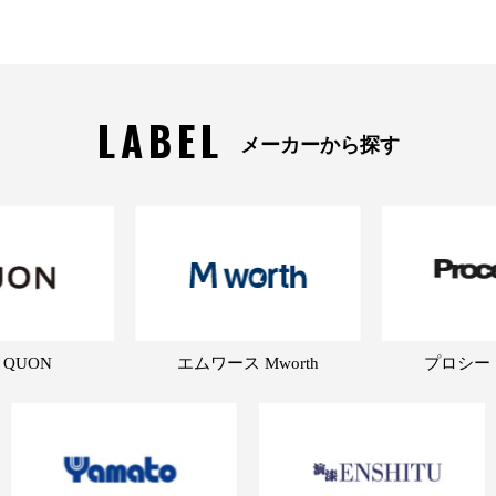
LABEL
メーカーから探す
 QUON
エムワース Mworth
プロシード 