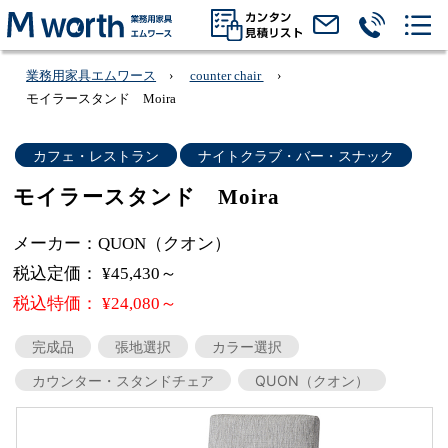
業務用家具エムワース
counter chair
モイラースタンド Moira
カフェ・レストラン
ナイトクラブ・バー・スナック
モイラースタンド Moira
メーカー：QUON（クオン）
税込定価： ¥45,430～
税込特価： ¥24,080～
完成品
張地選択
カラー選択
カウンター・スタンドチェア
QUON（クオン）