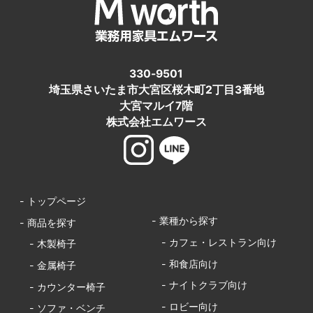
330-9501
埼玉県さいたま市大宮区桜木町2丁目3番地
大宮マルイ7階
株式会社エムワース
- トップページ
- 業種から探す
- 商品を探す
- カフェ・レストラン向け
- 木製椅子
- 和食店向け
- 金属椅子
- ナイトクラブ向け
- カウンター椅子
- ロビー向け
- ソファ・ベンチ