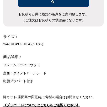
る
お見積りと共に最短の納期をご案内致します。
（ご注文はお見積りの承認後になります）
サイズ：
W420×D490×H1045(SH745)
商品詳細：
フレーム：ラバーウッド
座面：ダイメトロールシート
樹脂プラパート付き
脚カット(座面高の変更)をご希望の場合はお問合せください。
《プラパートについてはこちらをご確認ください》