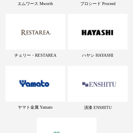
エムワース Mworth
プロシード Proceed
チェリー・RESTAREA
ハヤシ HAYASHI
ヤマト金属 Yamato
演漆 ENSHITU