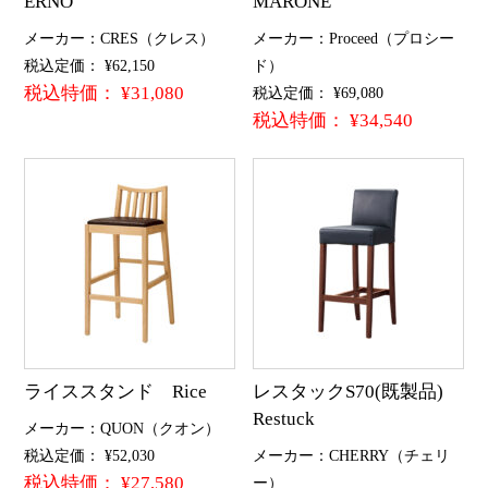
ERNO
MARONE
メーカー：CRES（クレス）
メーカー：Proceed（プロシー
税込定価： ¥62,150
ド）
税込特価： ¥31,080
税込定価： ¥69,080
税込特価： ¥34,540
ライススタンド Rice
レスタックS70(既製品)
Restuck
メーカー：QUON（クオン）
税込定価： ¥52,030
メーカー：CHERRY（チェリ
税込特価： ¥27,580
ー）