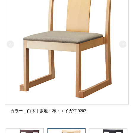
カラー：白木｜張地：布・エイガ/T-9202