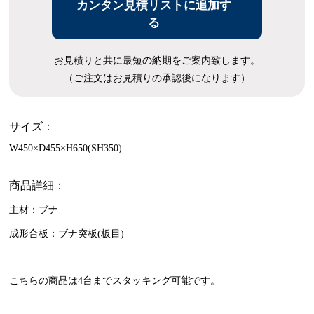
カンタン見積リストに追加す
る
お見積りと共に最短の納期をご案内致します。
（ご注文はお見積りの承認後になります）
サイズ：
W450×D455×H650(SH350)
商品詳細：
主材：ブナ
成形合板：ブナ突板(板目)
こちらの商品は4台までスタッキング可能です。