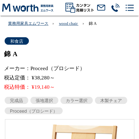
業務用家具エムワース
wood chair
錦 A
和食店
錦 A
メーカー：Proceed（プロシード）
税込定価： ¥38,280～
税込特価： ¥19,140～
完成品
張地選択
カラー選択
木製チェア
Proceed（プロシード）