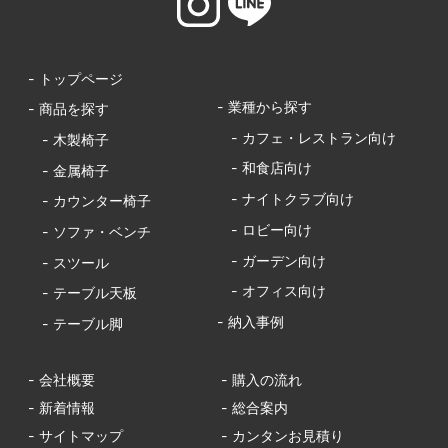
- トップページ
- 業種から探す
- 商品を探す
- カフェ・レストラン向け
- 木製椅子
- 和食店向け
- 金属椅子
- ナイトクラブ向け
- カウンター椅子
- ロビー向け
- ソファ・ベンチ
- ガーデン向け
- スツール
- オフィス向け
- テーブル天板
- 納入事例
- テーブル脚
- 会社概要
- 購入の流れ
- 新着情報
- 総合案内
- サイトマップ
- カンタンお見積り