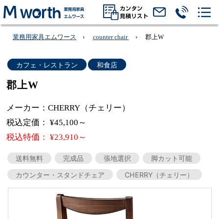
業務用家具エムワース
counter chair
郡上W
カフェ・レストラン
和食店
郡上W
メーカー：CHERRY（チェリー）
税込定価： ¥45,100～
税込特価： ¥23,910～
送料無料
完成品
張地選択
脚カット可能
カウンター・スタンドチェア
CHERRY（チェリー）