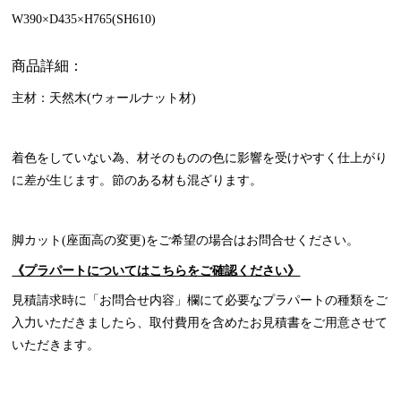
W390×D435×H765(SH610)
商品詳細：
主材：天然木(ウォールナット材)
着色をしていない為、材そのものの色に影響を受けやすく仕上がり
に差が生じます。節のある材も混ざります。
脚カット(座面高の変更)をご希望の場合はお問合せください。
《プラパートについてはこちらをご確認ください》
見積請求時に「お問合せ内容」欄にて必要なプラパートの種類をご
入力いただきましたら、取付費用を含めたお見積書をご用意させて
いただきます。