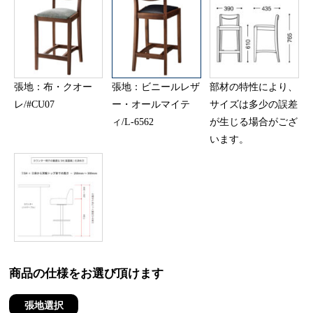
張地：布・クオー
張地：ビニールレザ
部材の特性により、
レ/#CU07
ー・オールマイテ
サイズは多少の誤差
ィ/L-6562
が生じる場合がござ
います。
商品の仕様をお選び頂けます
張地選択