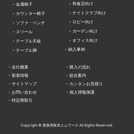
- 和食店向け
- 金属椅子
- ナイトクラブ向け
- カウンター椅子
- ロビー向け
- ソファ・ベンチ
- ガーデン向け
- スツール
- オフィス向け
- テーブル天板
- 納入事例
- テーブル脚
- 会社概要
- 購入の流れ
- 新着情報
- 総合案内
- サイトマップ
- カンタンお見積り
- お問い合わせ
- 個人情報保護
- 特定商取引
Copyright © 業務用家具エムワース All Rights Reserved.