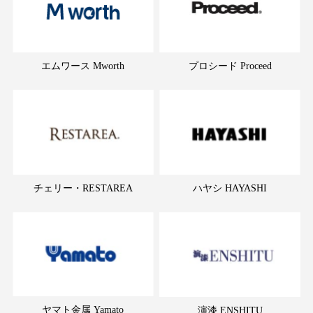
エムワース Mworth
プロシード Proceed
チェリー・RESTAREA
ハヤシ HAYASHI
ヤマト金属 Yamato
演漆 ENSHITU